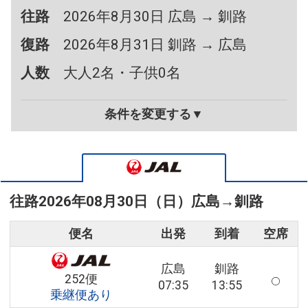
往路
2026年8月30日 広島 → 釧路
復路
2026年8月31日 釧路 → 広島
人数
大人2名・子供0名
条件を変更する▼
往路
2026年08月30日（日）
広島
→
釧路
便名
出発
到着
空席
広島
釧路
252便
07:35
13:55
乗継便あり