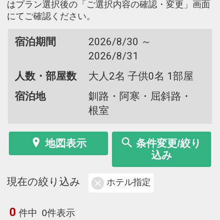
はプラン選択後の「ご選択内容の確認・変更」画面
にてご確認ください。
宿泊期間
2026/8/30 ～
2026/8/31
人数・部屋数
大人2名 子供0名 1部屋
宿泊地
釧路・阿寒・屈斜路・
根室
地図表示
条件変更/絞り
込み
現在の絞り込み
ホテル指定
0
件中
0件表示