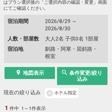
はプラン選択後の「ご選択内容の確認・変更」画面
にてご確認ください。
宿泊期間
2026/8/29 ～
2026/8/30
人数・部屋数
大人2名 子供0名 1部屋
宿泊地
釧路・阿寒・屈斜路・
根室
地図表示
条件変更/絞り
込み
現在の絞り込み
ホテル指定
1
件中
1～1件表示