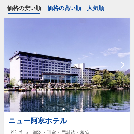
価格の安い順
価格の高い順
人気順
ニュー阿寒ホテル
北海道
釧路・阿寒・屈斜路・根室