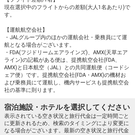
現在選択中のフライトからの差額(大人1名あたり)で
す。
【運航航空会社】
・JALグループ内のほかの運航会社・乗務員にて運
航となる場合がございます。
・FDA(フジドリームエアラインズ)、AMX(天草エア
ライン)の記載がある便は、提携航空会社(FDA、
AMX)と日本航空（JAL）との共同運航便（コードシ
ェア便）です。提携航空会社(FDA・AMX)の機材お
よび乗務員にて運航し、機内サービスも提携航空会
社の基準に則ります。
宿泊施設・ホテルを選択してください
表示されている空き状況と旅行代金は一定時間ごと
に更新されるため、検索のタイミングにより変更に
なる場合がございます。最新の空き状況と旅行代金