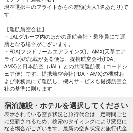
現在選択中のフライトからの差額(大人1名あたり)で
す。
【運航航空会社】
・JALグループ内のほかの運航会社・乗務員にて運
航となる場合がございます。
・FDA(フジドリームエアラインズ)、AMX(天草エア
ライン)の記載がある便は、提携航空会社(FDA、
AMX)と日本航空（JAL）との共同運航便（コードシ
ェア便）です。提携航空会社(FDA・AMX)の機材お
よび乗務員にて運航し、機内サービスも提携航空会
社の基準に則ります。
宿泊施設・ホテルを選択してください
表示されている空き状況と旅行代金は一定時間ごと
に更新されるため、検索のタイミングにより変更に
なる場合がございます。最新の空き状況と旅行代金