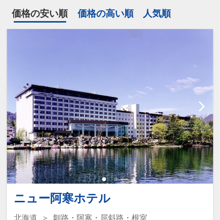
価格の安い順
価格の高い順
人気順
ニュー阿寒ホテル
北海道
釧路・阿寒・屈斜路・根室