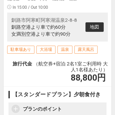
In 15:00 / Out 10:00
釧路市阿寒町阿寒湖温泉2-8-8
釧路空港より車で約60分
地図
女満別空港より車で約90分
駐車場あり
大浴場
温泉
露天風呂
旅行代金
（航空券+宿泊 2名1室ご利用時 大
人1名様あたり）
88,800
円
【スタンダードプラン】夕朝食付き
プランのポイント