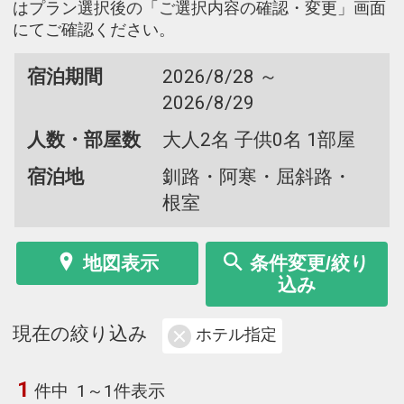
はプラン選択後の「ご選択内容の確認・変更」画面
にてご確認ください。
宿泊期間
2026/8/28 ～
2026/8/29
人数・部屋数
大人2名 子供0名 1部屋
宿泊地
釧路・阿寒・屈斜路・
根室
地図表示
条件変更/絞り
込み
現在の絞り込み
ホテル指定
1
件中
1～1件表示