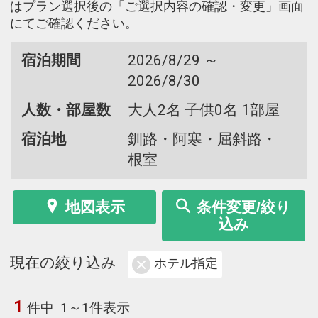
はプラン選択後の「ご選択内容の確認・変更」画面
にてご確認ください。
宿泊期間
2026/8/29 ～
2026/8/30
人数・部屋数
大人2名 子供0名 1部屋
宿泊地
釧路・阿寒・屈斜路・
根室
地図表示
条件変更/絞り
込み
現在の絞り込み
ホテル指定
1
件中
1～1件表示