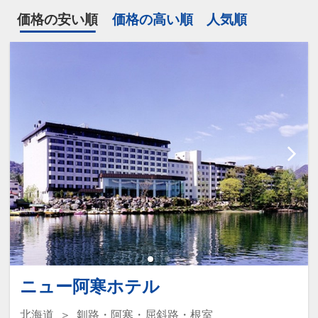
価格の安い順
価格の高い順
人気順
ニュー阿寒ホテル
北海道
釧路・阿寒・屈斜路・根室