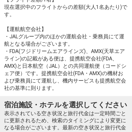
現在選択中のフライトからの差額(大人1名あたり)で
す。
【運航航空会社】
・JALグループ内のほかの運航会社・乗務員にて運
航となる場合がございます。
・FDA(フジドリームエアラインズ)、AMX(天草エア
ライン)の記載がある便は、提携航空会社(FDA、
AMX)と日本航空（JAL）との共同運航便（コードシ
ェア便）です。提携航空会社(FDA・AMX)の機材お
よび乗務員にて運航し、機内サービスも提携航空会
社の基準に則ります。
宿泊施設・ホテルを選択してください
表示されている空き状況と旅行代金は一定時間ごと
に更新されるため、検索のタイミングにより変更に
なる場合がございます。最新の空き状況と旅行代金