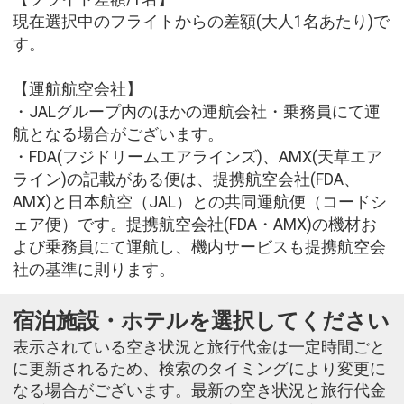
現在選択中のフライトからの差額(大人1名あたり)で
す。
【運航航空会社】
・JALグループ内のほかの運航会社・乗務員にて運
航となる場合がございます。
・FDA(フジドリームエアラインズ)、AMX(天草エア
ライン)の記載がある便は、提携航空会社(FDA、
AMX)と日本航空（JAL）との共同運航便（コードシ
ェア便）です。提携航空会社(FDA・AMX)の機材お
よび乗務員にて運航し、機内サービスも提携航空会
社の基準に則ります。
宿泊施設・ホテルを選択してください
表示されている空き状況と旅行代金は一定時間ごと
に更新されるため、検索のタイミングにより変更に
なる場合がございます。最新の空き状況と旅行代金