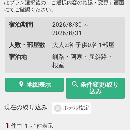
はプラン選択後の「ご選択内容の確認・変更」画面
にてご確認ください。
宿泊期間
2026/8/30 ～
2026/8/31
人数・部屋数
大人2名 子供0名 1部屋
宿泊地
釧路・阿寒・屈斜路・
根室
地図表示
条件変更/絞り
込み
現在の絞り込み
ホテル指定
1
件中
1～1件表示