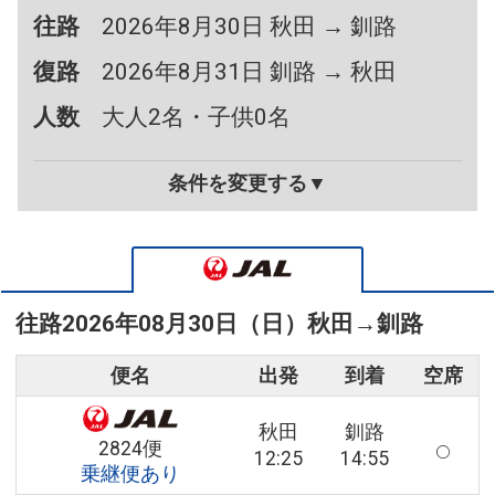
往路
2026年8月30日 秋田 → 釧路
復路
2026年8月31日 釧路 → 秋田
人数
大人2名・子供0名
条件を変更する▼
往路
2026年08月30日（日）
秋田
→
釧路
便名
出発
到着
空席
秋田
釧路
2824便
12:25
14:55
乗継便あり