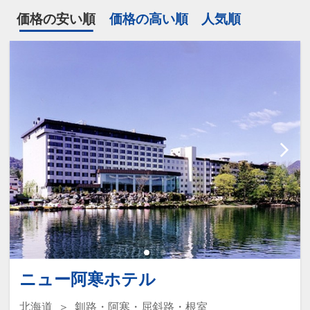
価格の安い順
価格の高い順
人気順
ニュー阿寒ホテル
北海道
釧路・阿寒・屈斜路・根室