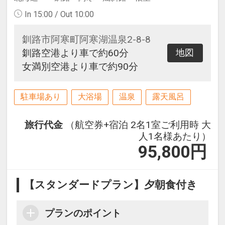
In 15:00 / Out 10:00
釧路市阿寒町阿寒湖温泉2-8-8
釧路空港より車で約60分
地図
女満別空港より車で約90分
駐車場あり
大浴場
温泉
露天風呂
旅行代金
（航空券+宿泊 2名1室ご利用時 大
人1名様あたり）
95,800
円
【スタンダードプラン】夕朝食付き
プランのポイント