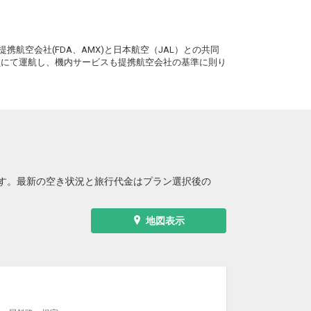
。
携航空会社(FDA、AMX)と日本航空（JAL）との共同
務員にて運航し、機内サービスも提携航空会社の基準に則り
す。最新の空き状況と旅行代金はプラン選択後の
地図表示