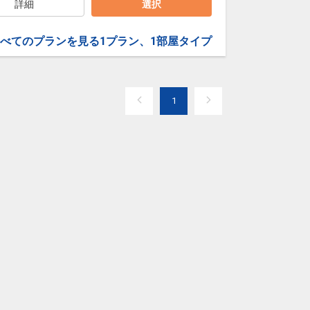
詳細
選択
べてのプランを見る
1プラン、1部屋タイプ
1