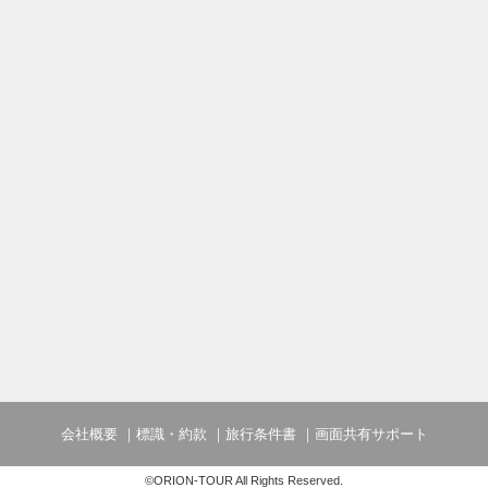
会社概要
標識・約款
旅行条件書
画面共有サポート
©ORION-TOUR All Rights Reserved.