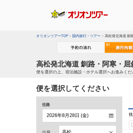
オリオンツアーTOP
国内旅行・ツアー
高松発北海道 釧
高松発北海道 釧路・阿寒・屈
便を選択の上、宿泊施設・ホテル選択へお進みくだ
便を選択してください
往路
往
出発