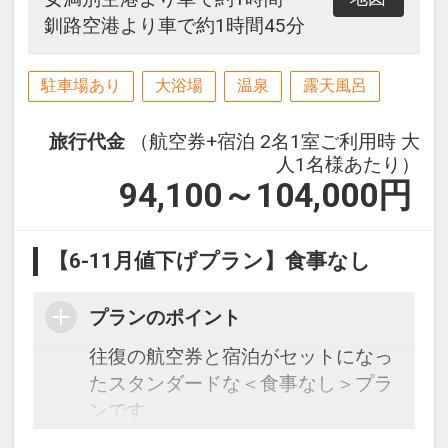
釧路空港より車で約1時間45分
駐車場あり
大浴場
温泉
露天風呂
旅行代金
（航空券+宿泊 2名1室ご利用時 大
人1名様あたり）
94,100～104,000
円
【6-11月値下げプラン】食事なし
プランのポイント
往復の航空券と宿泊がセットになっ
たスタンダードな＜食事なし＞プラ
ンです。
フライトと宿泊を自由に組み合わせ