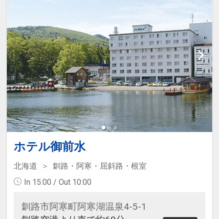
ホテル御前水
北海道
釧路・阿寒・屈斜路・根室
In 15:00 / Out 10:00
釧路市阿寒町阿寒湖温泉4-5-1