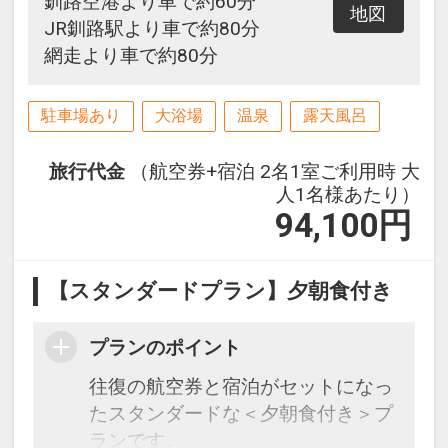
釧路空港より車で約60分
地図
JR釧路駅より車で約80分
網走より車で約80分
駐車場あり
大浴場
温泉
露天風呂
旅行代金
（航空券+宿泊 2名1室ご利用時 大
人1名様あたり）
94,100
円
【スタンダードプラン】夕朝食付き
プランのポイント
往復の航空券と宿泊がセットになっ
たスタンダードな＜夕朝食付き＞プ
ランです。