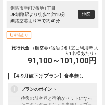
釧路市幸町7番地1丁目
JR釧路駅より徒歩で約10分
地図
釧路空港より車で約40分
駐車場あり
旅行代金
（航空券+宿泊 2名1室ご利用時 大
人1名様あたり）
91,100～101,100
円
【4-9月値下げプラン】食事無し
プランのポイント
往復の航空券と宿泊がセットになっ
たスタンダードな＜食事無し＞プラ