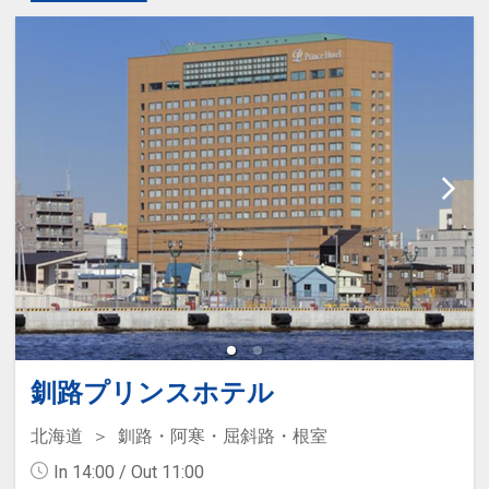
釧路プリンスホテル
北海道
釧路・阿寒・屈斜路・根室
In 14:00 / Out 11:00