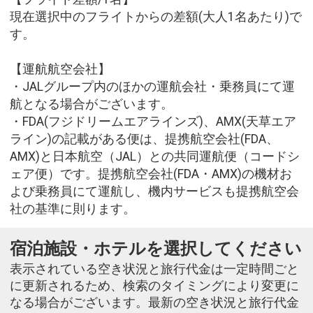
現在選択中のフライトからの差額(大人1名あたり)で
す。
【運航航空会社】
・JALグループ内のほかの運航会社・乗務員にて運
航となる場合がございます。
・FDA(フジドリームエアラインズ)、AMX(天草エア
ライン)の記載がある便は、提携航空会社(FDA、
AMX)と日本航空（JAL）との共同運航便（コードシ
ェア便）です。提携航空会社(FDA・AMX)の機材お
よび乗務員にて運航し、機内サービスも提携航空会
社の基準に則ります。
宿泊施設・ホテルを選択してください
表示されている空き状況と旅行代金は一定時間ごと
に更新されるため、検索のタイミングにより変更に
なる場合がございます。最新の空き状況と旅行代金