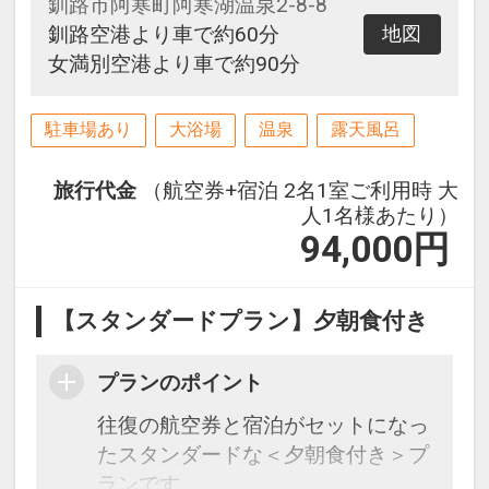
釧路市阿寒町阿寒湖温泉2-8-8
釧路空港より車で約60分
地図
女満別空港より車で約90分
駐車場あり
大浴場
温泉
露天風呂
旅行代金
（航空券+宿泊 2名1室ご利用時 大
人1名様あたり）
94,000
円
【スタンダードプラン】夕朝食付き
プランのポイント
往復の航空券と宿泊がセットになっ
たスタンダードな＜夕朝食付き＞プ
ランです。