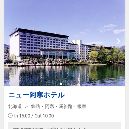
ニュー阿寒ホテル
北海道
釧路・阿寒・屈斜路・根室
In 15:00 / Out 10:00