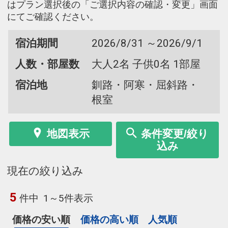
はプラン選択後の「ご選択内容の確認・変更」画面
にてご確認ください。
宿泊期間
2026/8/31 ～2026/9/1
人数・部屋数
大人2名 子供0名 1部屋
宿泊地
釧路・阿寒・屈斜路・
根室
地図表示
条件変更/絞り
込み
現在の絞り込み
5
件中
1～5件表示
価格の安い順
価格の高い順
人気順