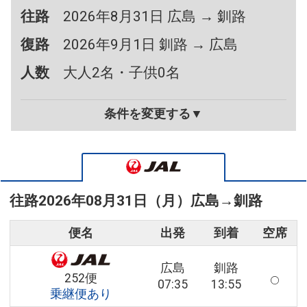
往路
2026年8月31日 広島 → 釧路
復路
2026年9月1日 釧路 → 広島
人数
大人2名・子供0名
条件を変更する▼
往路
2026年08月31日（月）
広島
→
釧路
便名
出発
到着
空席
広島
釧路
252便
07:35
13:55
乗継便あり