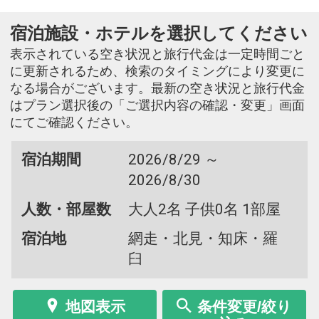
宿泊施設・ホテルを選択してください
表示されている空き状況と旅行代金は一定時間ごと
に更新されるため、検索のタイミングにより変更に
なる場合がございます。最新の空き状況と旅行代金
はプラン選択後の「ご選択内容の確認・変更」画面
にてご確認ください。
宿泊期間
2026/8/29 ～
2026/8/30
人数・部屋数
大人2名 子供0名 1部屋
宿泊地
網走・北見・知床・羅
臼
地図表示
条件変更/絞り