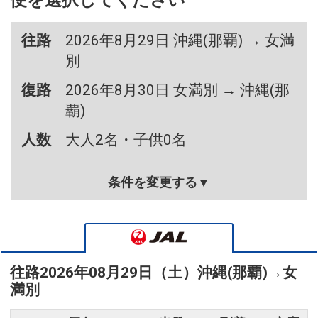
便を選択してください
往路
2026年8月29日 沖縄(那覇) → 女満
別
復路
2026年8月30日 女満別 → 沖縄(那
覇)
人数
大人2名・子供0名
条件を変更する▼
往路
2026年08月29日（土）
沖縄(那覇)
→
女
満別