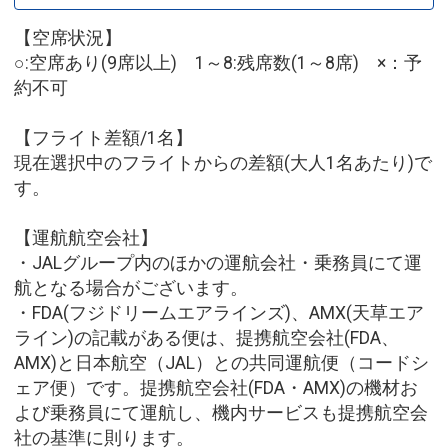
【空席状況】
○:空席あり(9席以上) 1～8:残席数(1～8席) ×：予
約不可
【フライト差額/1名】
現在選択中のフライトからの差額(大人1名あたり)で
す。
【運航航空会社】
・JALグループ内のほかの運航会社・乗務員にて運
航となる場合がございます。
・FDA(フジドリームエアラインズ)、AMX(天草エア
ライン)の記載がある便は、提携航空会社(FDA、
AMX)と日本航空（JAL）との共同運航便（コードシ
ェア便）です。提携航空会社(FDA・AMX)の機材お
よび乗務員にて運航し、機内サービスも提携航空会
社の基準に則ります。