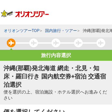
オリオンツアーTOP
国内旅行・ツアー
沖縄(那覇)発
旅行内容選択
沖縄(那覇)発北海道 網走・北見・知
床・羅臼行き 国内航空券+宿泊 交通宿
泊選択
便を選択の上、宿泊施設・ホテル選択へお進みくだ
さい