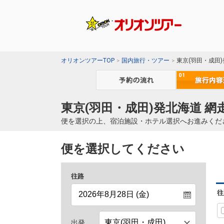
オリオンツアーTOP
国内旅行・ツアー
東京(羽田・成田
東京(羽田・成田)発北海道 
便を選択の上、宿泊施設・ホテル選択へお進みくだ
便を選択してください
往路
往
出発