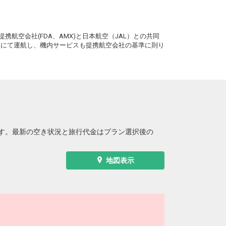
。
携航空会社(FDA、AMX)と日本航空（JAL）との共同
務員にて運航し、機内サービスも提携航空会社の基準に則り
す。最新の空き状況と旅行代金はプラン選択後の
地図表示