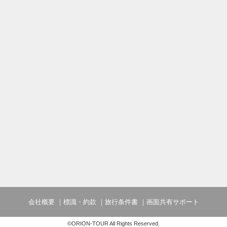
会社概要
標識・約款
旅行条件書
画面共有サポート
©ORION-TOUR All Rights Reserved.