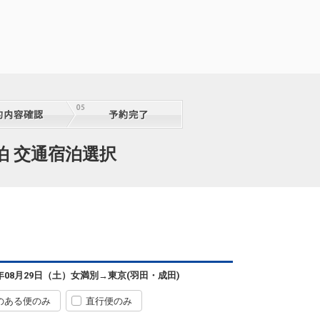
泊 交通宿泊選択
6年08月29日（土）
女満別
→
東京(羽田・成田)
のある便のみ
直行便のみ