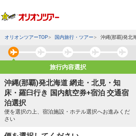
オリオンツアーTOP
国内旅行・ツアー
沖縄(那覇)発
旅行内容選択
沖縄(那覇)発北海道 網走・北見・知
床・羅臼行き 国内航空券+宿泊 交通宿
泊選択
便を選択の上、宿泊施設・ホテル選択へお進みくだ
さい