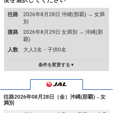
便を選択してください
往路
2026年8月28日 沖縄(那覇) → 女満
別
復路
2026年8月29日 女満別 → 沖縄(那
覇)
人数
大人2名・子供0名
条件を変更する▼
往路
2026年08月28日（金）
沖縄(那覇)
→
女
満別