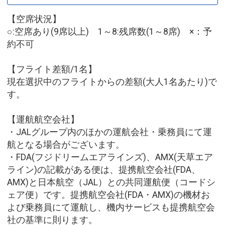
【空席状況】
○:空席あり(9席以上) 1～8:残席数(1～8席) ×：予
約不可
【フライト差額/1名】
現在選択中のフライトからの差額(大人1名あたり)で
す。
【運航航空会社】
・JALグループ内のほかの運航会社・乗務員にて運
航となる場合がございます。
・FDA(フジドリームエアラインズ)、AMX(天草エア
ライン)の記載がある便は、提携航空会社(FDA、
AMX)と日本航空（JAL）との共同運航便（コードシ
ェア便）です。提携航空会社(FDA・AMX)の機材お
よび乗務員にて運航し、機内サービスも提携航空会
社の基準に則ります。