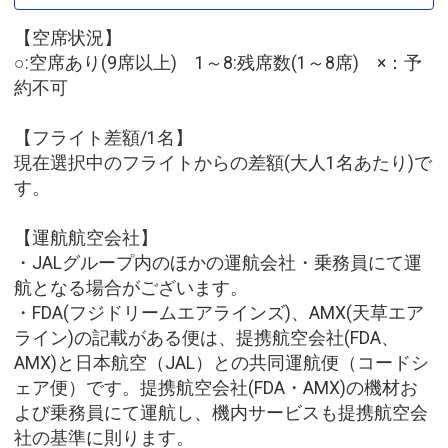
【空席状況】
○:空席あり(9席以上) 1～8:残席数(1～8席) ×：予
約不可
【フライト差額/1名】
現在選択中のフライトからの差額(大人1名あたり)で
す。
【運航航空会社】
・JALグループ内のほかの運航会社・乗務員にて運
航となる場合がございます。
・FDA(フジドリームエアラインズ)、AMX(天草エア
ライン)の記載がある便は、提携航空会社(FDA、
AMX)と日本航空（JAL）との共同運航便（コードシ
ェア便）です。提携航空会社(FDA・AMX)の機材お
よび乗務員にて運航し、機内サービスも提携航空会
社の基準に則ります。