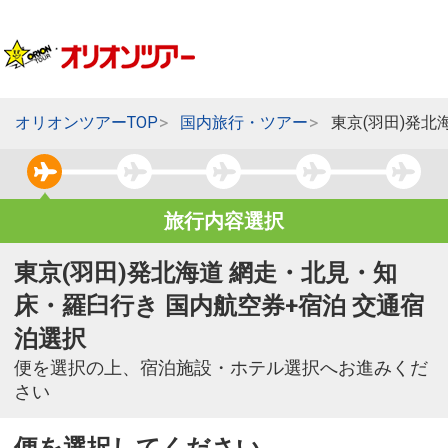
オリオンツアーTOP
国内旅行・ツアー
東京(羽田)発
旅行内容選択
東京(羽田)発北海道 網走・北見・知
床・羅臼行き 国内航空券+宿泊 交通宿
泊選択
便を選択の上、宿泊施設・ホテル選択へお進みくだ
さい