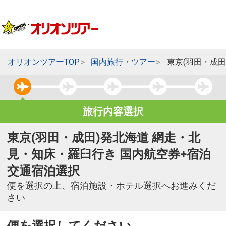
オリオンツアーTOP
国内旅行・ツアー
東京(羽田・成
旅行内容選択
東京(羽田・成田)発北海道 網走・北
見・知床・羅臼行き 国内航空券+宿泊
交通宿泊選択
便を選択の上、宿泊施設・ホテル選択へお進みくだ
さい