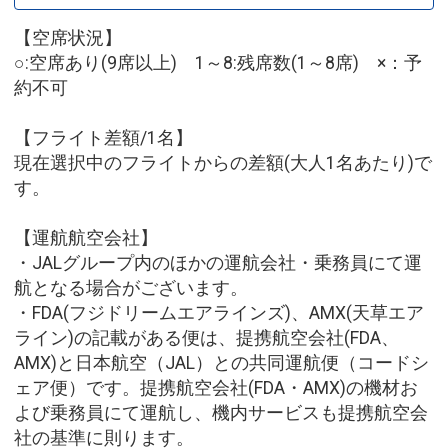
【空席状況】
○:空席あり(9席以上) 1～8:残席数(1～8席) ×：予
約不可
【フライト差額/1名】
現在選択中のフライトからの差額(大人1名あたり)で
す。
【運航航空会社】
・JALグループ内のほかの運航会社・乗務員にて運
航となる場合がございます。
・FDA(フジドリームエアラインズ)、AMX(天草エア
ライン)の記載がある便は、提携航空会社(FDA、
AMX)と日本航空（JAL）との共同運航便（コードシ
ェア便）です。提携航空会社(FDA・AMX)の機材お
よび乗務員にて運航し、機内サービスも提携航空会
社の基準に則ります。