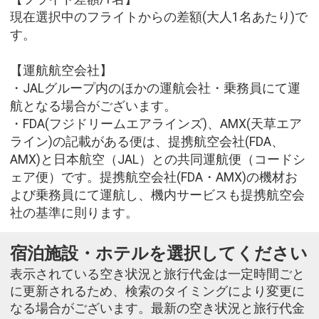
現在選択中のフライトからの差額(大人1名あたり)で
す。
【運航航空会社】
・JALグループ内のほかの運航会社・乗務員にて運
航となる場合がございます。
・FDA(フジドリームエアラインズ)、AMX(天草エア
ライン)の記載がある便は、提携航空会社(FDA、
AMX)と日本航空（JAL）との共同運航便（コードシ
ェア便）です。提携航空会社(FDA・AMX)の機材お
よび乗務員にて運航し、機内サービスも提携航空会
社の基準に則ります。
宿泊施設・ホテルを選択してください
表示されている空き状況と旅行代金は一定時間ごと
に更新されるため、検索のタイミングにより変更に
なる場合がございます。最新の空き状況と旅行代金