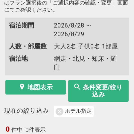
はプラン選択後の「ご選択内容の確認・変更」画面
にてご確認ください。
宿泊期間
2026/8/28 ～
2026/8/29
人数・部屋数
大人2名 子供0名 1部屋
宿泊地
網走・北見・知床・羅
臼
地図表示
条件変更/絞り
込み
現在の絞り込み
ホテル指定
0
件中
0件表示