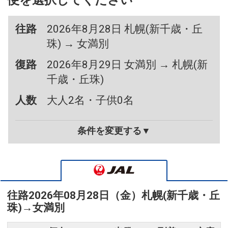
便を選択してください
往路
2026年8月28日 札幌(新千歳・丘
珠) → 女満別
復路
2026年8月29日 女満別 → 札幌(新
千歳・丘珠)
人数
大人2名・子供0名
条件を変更する▼
往路
2026年08月28日（金）
札幌(新千歳・丘
珠)
→
女満別