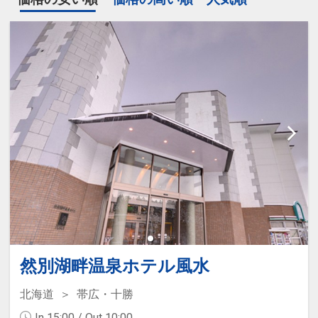
然別湖畔温泉ホテル風水
北海道
帯広・十勝
In 15:00 / Out 10:00