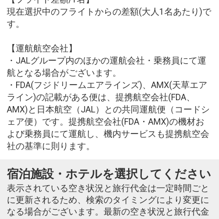
現在選択中のフライトからの差額(大人1名あたり)で
す。
【運航航空会社】
・JALグループ内のほかの運航会社・乗務員にて運
航となる場合がございます。
・FDA(フジドリームエアラインズ)、AMX(天草エア
ライン)の記載がある便は、提携航空会社(FDA、
AMX)と日本航空（JAL）との共同運航便（コードシ
ェア便）です。提携航空会社(FDA・AMX)の機材お
よび乗務員にて運航し、機内サービスも提携航空会
社の基準に則ります。
宿泊施設・ホテルを選択してください
表示されている空き状況と旅行代金は一定時間ごと
に更新されるため、検索のタイミングにより変更に
なる場合がございます。最新の空き状況と旅行代金