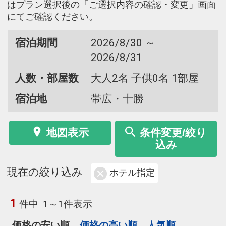
はプラン選択後の「ご選択内容の確認・変更」画面
にてご確認ください。
宿泊期間
2026/8/30 ～
2026/8/31
人数・部屋数
大人2名 子供0名 1部屋
宿泊地
帯広・十勝
地図表示
条件変更/絞り
込み
現在の絞り込み
ホテル指定
1
件中
1～1件表示
価格の安い順
価格の高い順
人気順