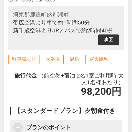
河東郡鹿追町然別湖畔
帯広空港より車で約1時間50分
新千歳空港よりJRとバスで約2時間40分
地図
駐車場あり
大浴場
温泉
露天風呂
旅行代金
（航空券+宿泊 2名1室ご利用時 大
人1名様あたり）
98,200
円
【スタンダードプラン】夕朝食付き
プランのポイント