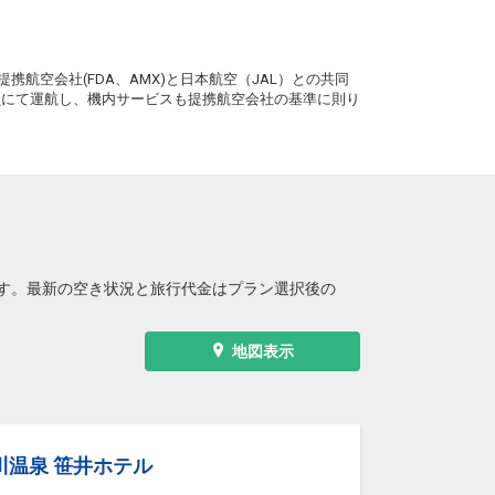
。
携航空会社(FDA、AMX)と日本航空（JAL）との共同
務員にて運航し、機内サービスも提携航空会社の基準に則り
す。最新の空き状況と旅行代金はプラン選択後の
地図表示
川温泉 笹井ホテル