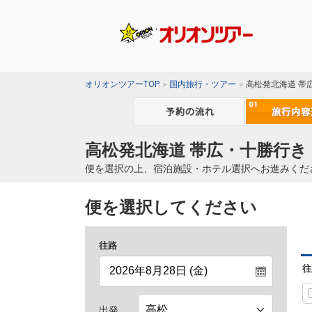
オリオンツアーTOP
国内旅行・ツアー
高松発北海道 帯
高松発北海道 帯広・十勝行き
便を選択の上、宿泊施設・ホテル選択へお進みくだ
便を選択してください
往路
往
出発