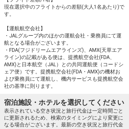
現在選択中のフライトからの差額(大人1名あたり)で
す。
【運航航空会社】
・JALグループ内のほかの運航会社・乗務員にて運
航となる場合がございます。
・FDA(フジドリームエアラインズ)、AMX(天草エア
ライン)の記載がある便は、提携航空会社(FDA、
AMX)と日本航空（JAL）との共同運航便（コードシ
ェア便）です。提携航空会社(FDA・AMX)の機材お
よび乗務員にて運航し、機内サービスも提携航空会
社の基準に則ります。
宿泊施設・ホテルを選択してください
表示されている空き状況と旅行代金は一定時間ごと
に更新されるため、検索のタイミングにより変更に
なる場合がございます。最新の空き状況と旅行代金