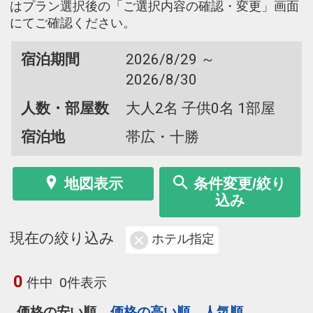
はプラン選択後の「ご選択内容の確認・変更」画面
にてご確認ください。
宿泊期間
2026/8/29 ～
2026/8/30
人数・部屋数
大人2名 子供0名 1部屋
宿泊地
帯広・十勝
地図表示
条件変更/絞り
込み
現在の絞り込み
ホテル指定
0
件中
0件表示
価格の安い順
価格の高い順
人気順