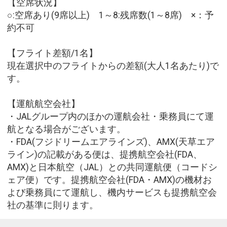
【空席状況】
○:空席あり(9席以上) 1～8:残席数(1～8席) ×：予
約不可
【フライト差額/1名】
現在選択中のフライトからの差額(大人1名あたり)で
す。
【運航航空会社】
・JALグループ内のほかの運航会社・乗務員にて運
航となる場合がございます。
・FDA(フジドリームエアラインズ)、AMX(天草エア
ライン)の記載がある便は、提携航空会社(FDA、
AMX)と日本航空（JAL）との共同運航便（コードシ
ェア便）です。提携航空会社(FDA・AMX)の機材お
よび乗務員にて運航し、機内サービスも提携航空会
社の基準に則ります。