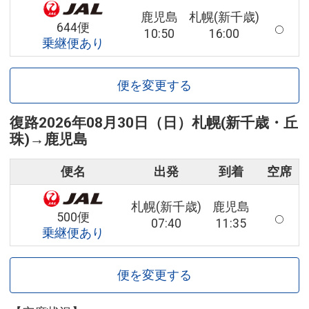
鹿児島
札幌(新千歳)
644便
10:50
16:00
乗継便あり
便を変更する
復路
2026年08月30日（日）
札幌(新千歳・丘
珠)
→
鹿児島
便名
出発
到着
空席
札幌(新千歳)
鹿児島
500便
07:40
11:35
乗継便あり
便を変更する