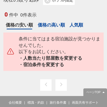
ホテル指定
0
件中
0件表示
価格の安い順
価格の高い順
人気順
条件に当てはまる宿泊施設が見つかりま
せんでした。
以下をお試しください。
・人数当たり部屋数を変更する
・宿泊条件を変更する
ページTOP
会社概要
標識・約款
旅行条件書
画面共有サポート