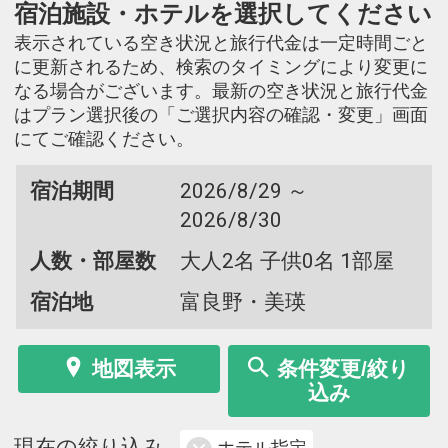
宿泊施設・ホテルを選択してください
表示されている空き状況と旅行代金は一定時間ごと
に更新されるため、検索のタイミングにより変更に
なる場合がございます。最新の空き状況と旅行代金
はプラン選択後の「ご選択内容の確認・変更」画面
にてご確認ください。
宿泊期間
2026/8/29 ～
2026/8/30
人数・部屋数
大人2名 子供0名 1部屋
宿泊地
富良野・美瑛
地図表示
条件変更/絞り
込み
現在の絞り込み