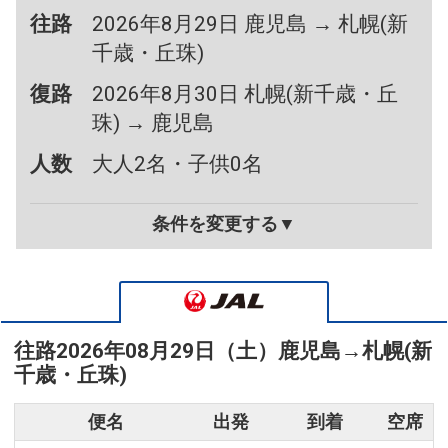
往路
2026年8月29日 鹿児島 → 札幌(新
千歳・丘珠)
復路
2026年8月30日 札幌(新千歳・丘
珠) → 鹿児島
人数
大人2名・子供0名
条件を変更する▼
往路
2026年08月29日（土）
鹿児島
→
札幌(新
千歳・丘珠)
便名
出発
到着
空席