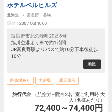
ホテルベルヒルズ
北海道
富良野・美瑛
In 15:00 / Out 10:00
富良野市北の峰町20番8号
旭川空港より車で約1時間
JR富良野駅よりバスで約10分下車後徒歩
10分
地図
駐車場あり
大浴場
露天風呂
旅行代金
（航空券+宿泊 2名1室ご利用時 大
人1名様あたり）
72,400～74,400
円