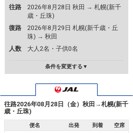
往路
2026年8月28日 秋田 → 札幌(新千
歳・丘珠)
復路
2026年8月29日 札幌(新千歳・丘
珠) → 秋田
人数
大人2名・子供0名
条件を変更する▼
往路
2026年08月28日（金）
秋田
→
札幌(新千
歳・丘珠)
便名
出発
到着
空席