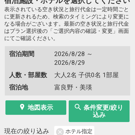
宿泊施設・ホテルを選択してください
表示されている空き状況と旅行代金は一定時間ごと
に更新されるため、検索のタイミングにより変更に
なる場合がございます。最新の空き状況と旅行代金
はプラン選択後の「ご選択内容の確認・変更」画面
にてご確認ください。
宿泊期間
2026/8/28 ～
2026/8/29
人数・部屋数
大人2名 子供0名 1部屋
宿泊地
富良野・美瑛
地図表示
条件変更/絞り
込み
現在の絞り込み
ホテル指定