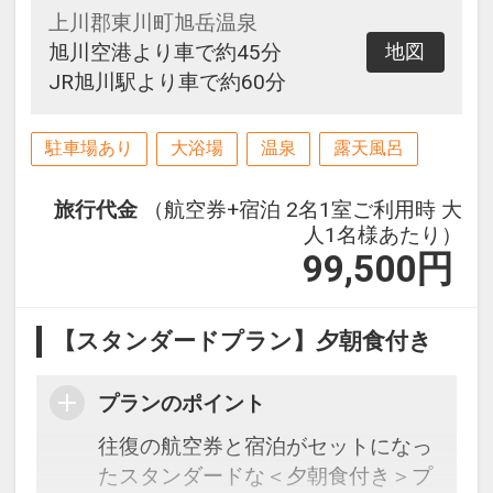
上川郡東川町旭岳温泉
旭川空港より車で約45分
地図
JR旭川駅より車で約60分
駐車場あり
大浴場
温泉
露天風呂
旅行代金
（航空券+宿泊 2名1室ご利用時 大
人1名様あたり）
99,500
円
【スタンダードプラン】夕朝食付き
プランのポイント
往復の航空券と宿泊がセットになっ
たスタンダードな＜夕朝食付き＞プ