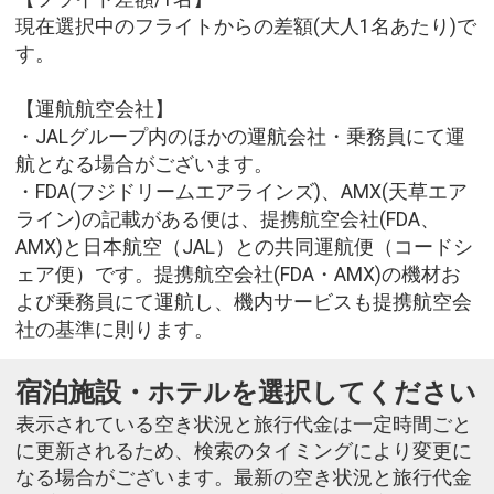
現在選択中のフライトからの差額(大人1名あたり)で
す。
【運航航空会社】
・JALグループ内のほかの運航会社・乗務員にて運
航となる場合がございます。
・FDA(フジドリームエアラインズ)、AMX(天草エア
ライン)の記載がある便は、提携航空会社(FDA、
AMX)と日本航空（JAL）との共同運航便（コードシ
ェア便）です。提携航空会社(FDA・AMX)の機材お
よび乗務員にて運航し、機内サービスも提携航空会
社の基準に則ります。
宿泊施設・ホテルを選択してください
表示されている空き状況と旅行代金は一定時間ごと
に更新されるため、検索のタイミングにより変更に
なる場合がございます。最新の空き状況と旅行代金