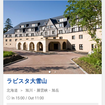
ラビスタ大雪山
北海道
旭川・層雲峡・旭岳
In 15:00 / Out 11:00