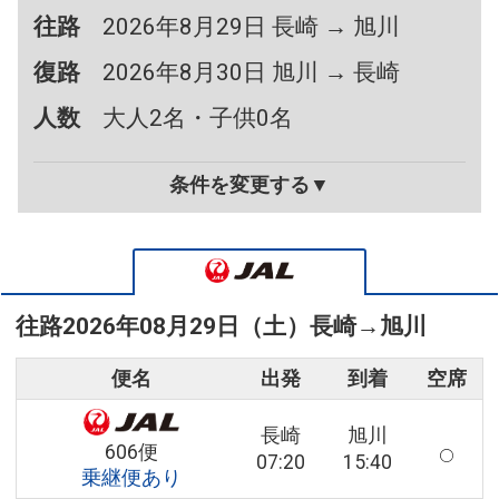
往路
2026年8月29日 長崎 → 旭川
復路
2026年8月30日 旭川 → 長崎
人数
大人2名・子供0名
条件を変更する▼
往路
2026年08月29日（土）
長崎
→
旭川
便名
出発
到着
空席
長崎
旭川
606便
07:20
15:40
乗継便あり