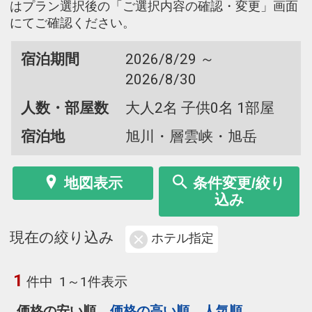
はプラン選択後の「ご選択内容の確認・変更」画面
にてご確認ください。
宿泊期間
2026/8/29 ～
2026/8/30
人数・部屋数
大人2名 子供0名 1部屋
宿泊地
旭川・層雲峡・旭岳
地図表示
条件変更/絞り
込み
現在の絞り込み
ホテル指定
1
件中
1～1件表示
価格の安い順
価格の高い順
人気順