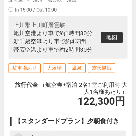
In 15:00 / Out 10:00
上川郡上川町層雲峡
旭川空港より車で約1時間30分
地図
新千歳空港より車で約4時間
帯広空港より車で約2時間30分
駐車場あり
大浴場
温泉
露天風呂
旅行代金
（航空券+宿泊 2名1室ご利用時 大
人1名様あたり）
122,300
円
【スタンダードプラン】夕朝食付き