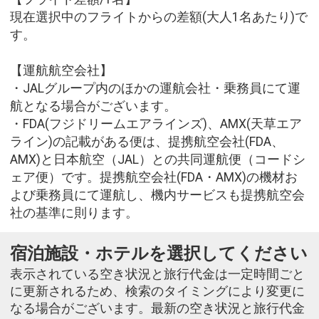
現在選択中のフライトからの差額(大人1名あたり)で
す。
【運航航空会社】
・JALグループ内のほかの運航会社・乗務員にて運
航となる場合がございます。
・FDA(フジドリームエアラインズ)、AMX(天草エア
ライン)の記載がある便は、提携航空会社(FDA、
AMX)と日本航空（JAL）との共同運航便（コードシ
ェア便）です。提携航空会社(FDA・AMX)の機材お
よび乗務員にて運航し、機内サービスも提携航空会
社の基準に則ります。
宿泊施設・ホテルを選択してください
表示されている空き状況と旅行代金は一定時間ごと
に更新されるため、検索のタイミングにより変更に
なる場合がございます。最新の空き状況と旅行代金