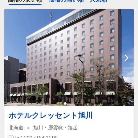
ホテルクレッセント旭川
北海道
旭川・層雲峡・旭岳
In 14:00 / Out 11:00