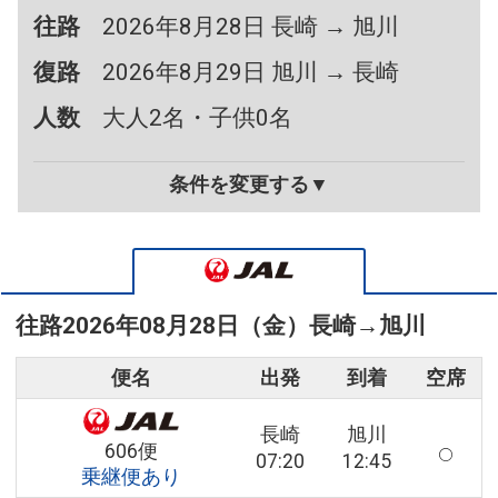
往路
2026年8月28日 長崎 → 旭川
復路
2026年8月29日 旭川 → 長崎
人数
大人2名・子供0名
条件を変更する▼
往路
2026年08月28日（金）
長崎
→
旭川
便名
出発
到着
空席
長崎
旭川
606便
07:20
12:45
乗継便あり