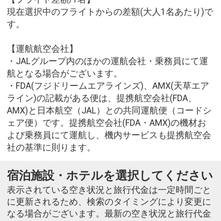
現在選択中のフライトからの差額(大人1名あたり)で
す。
【運航航空会社】
・JALグループ内のほかの運航会社・乗務員にて運
航となる場合がございます。
・FDA(フジドリームエアラインズ)、AMX(天草エア
ライン)の記載がある便は、提携航空会社(FDA、
AMX)と日本航空（JAL）との共同運航便（コードシ
ェア便）です。提携航空会社(FDA・AMX)の機材お
よび乗務員にて運航し、機内サービスも提携航空会
社の基準に則ります。
宿泊施設・ホテルを選択してください
表示されている空き状況と旅行代金は一定時間ごと
に更新されるため、検索のタイミングにより変更に
なる場合がございます。最新の空き状況と旅行代金