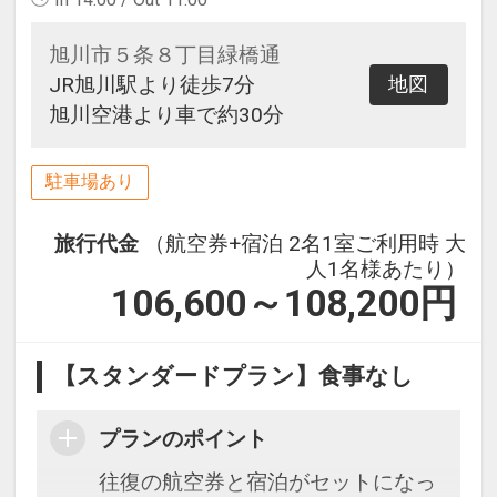
旭川市５条８丁目緑橋通
JR旭川駅より徒歩7分
地図
旭川空港より車で約30分
駐車場あり
旅行代金
（航空券+宿泊 2名1室ご利用時 大
人1名様あたり）
106,600～108,200
円
【スタンダードプラン】食事なし
プランのポイント
往復の航空券と宿泊がセットになっ