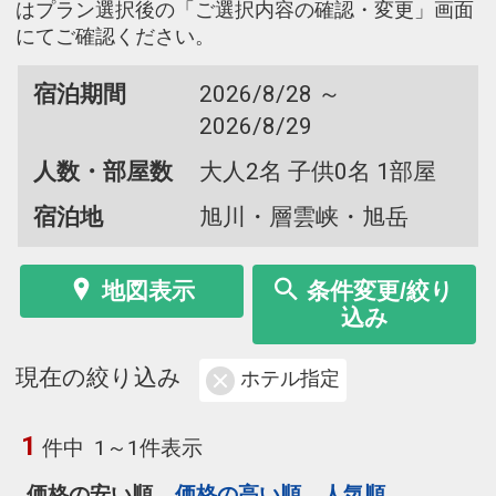
はプラン選択後の「ご選択内容の確認・変更」画面
にてご確認ください。
宿泊期間
2026/8/28 ～
2026/8/29
人数・部屋数
大人2名 子供0名 1部屋
宿泊地
旭川・層雲峡・旭岳
地図表示
条件変更/絞り
込み
現在の絞り込み
ホテル指定
1
件中
1～1件表示
価格の安い順
価格の高い順
人気順