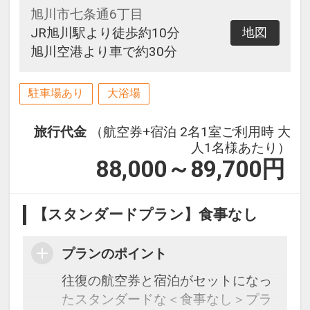
旭川市七条通6丁目
JR旭川駅より徒歩約10分
地図
旭川空港より車で約30分
駐車場あり
大浴場
旅行代金
（航空券+宿泊 2名1室ご利用時 大
人1名様あたり）
88,000～89,700
円
【スタンダードプラン】食事なし
プランのポイント
往復の航空券と宿泊がセットになっ
たスタンダードな＜食事なし＞プラ