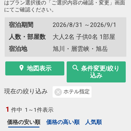
はプラン選択後の「ご選択内容の確認・変更」画面
にてご確認ください。
宿泊期間
2026/8/31 ～2026/9/1
人数・部屋数
大人2名 子供0名 1部屋
宿泊地
旭川・層雲峡・旭岳
地図表示
条件変更/絞り
込み
現在の絞り込み
ホテル指定
1
件中
1～1件表示
価格の安い順
価格の高い順
人気順