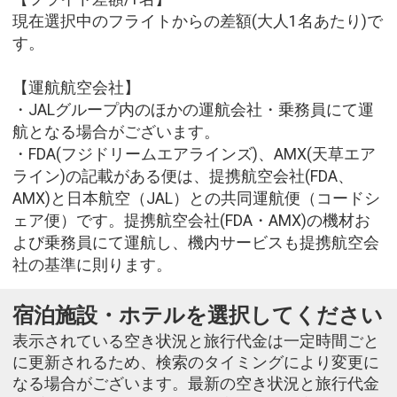
現在選択中のフライトからの差額(大人1名あたり)で
す。
【運航航空会社】
・JALグループ内のほかの運航会社・乗務員にて運
航となる場合がございます。
・FDA(フジドリームエアラインズ)、AMX(天草エア
ライン)の記載がある便は、提携航空会社(FDA、
AMX)と日本航空（JAL）との共同運航便（コードシ
ェア便）です。提携航空会社(FDA・AMX)の機材お
よび乗務員にて運航し、機内サービスも提携航空会
社の基準に則ります。
宿泊施設・ホテルを選択してください
表示されている空き状況と旅行代金は一定時間ごと
に更新されるため、検索のタイミングにより変更に
なる場合がございます。最新の空き状況と旅行代金