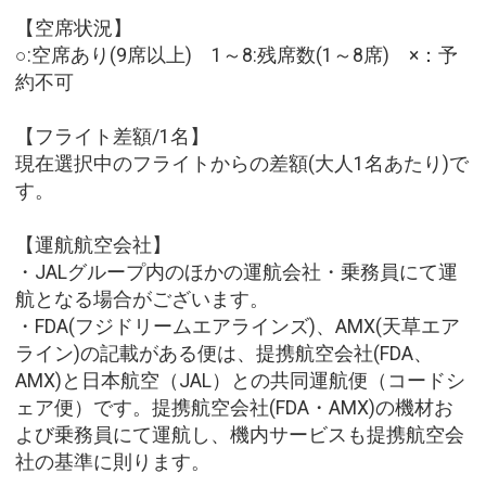
【空席状況】
○:空席あり(9席以上) 1～8:残席数(1～8席) ×：予
約不可
【フライト差額/1名】
現在選択中のフライトからの差額(大人1名あたり)で
す。
【運航航空会社】
・JALグループ内のほかの運航会社・乗務員にて運
航となる場合がございます。
・FDA(フジドリームエアラインズ)、AMX(天草エア
ライン)の記載がある便は、提携航空会社(FDA、
AMX)と日本航空（JAL）との共同運航便（コードシ
ェア便）です。提携航空会社(FDA・AMX)の機材お
よび乗務員にて運航し、機内サービスも提携航空会
社の基準に則ります。