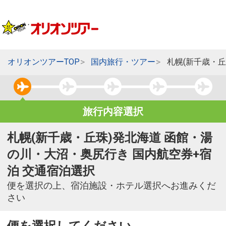
オリオンツアーTOP
国内旅行・ツアー
札幌(新千歳・
旅行内容選択
札幌(新千歳・丘珠)発北海道 函館・湯
の川・大沼・奥尻行き 国内航空券+宿
泊 交通宿泊選択
便を選択の上、宿泊施設・ホテル選択へお進みくだ
さい