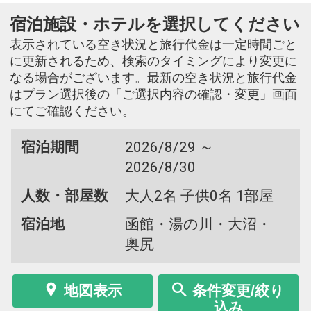
宿泊施設・ホテルを選択してください
表示されている空き状況と旅行代金は一定時間ごと
に更新されるため、検索のタイミングにより変更に
なる場合がございます。最新の空き状況と旅行代金
はプラン選択後の「ご選択内容の確認・変更」画面
にてご確認ください。
宿泊期間
2026/8/29 ～
2026/8/30
人数・部屋数
大人2名 子供0名 1部屋
宿泊地
函館・湯の川・大沼・
奥尻
地図表示
条件変更/絞り
込み