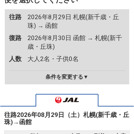
便を選択してください
往路
2026年8月29日 札幌(新千歳・丘
珠) → 函館
復路
2026年8月30日 函館 → 札幌(新千
歳・丘珠)
人数
大人2名・子供0名
条件を変更する▼
往路
2026年08月29日（土）
札幌(新千歳・丘
珠)
→
函館