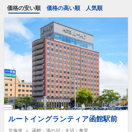
価格の安い順
価格の高い順
人気順
ルートイングランティア函館駅前
北海道
函館・湯の川・大沼・奥尻