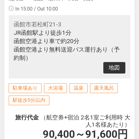
In 15:00 / Out 10:00
函館市若松町21-3
JR函館駅より徒歩1分
函館空港より車で約20分
函館空港より無料送迎バス運行あり（予
約制）
地図
駐車場あり
大浴場
温泉
露天風呂
駅徒歩5分以内
旅行代金
（航空券+宿泊 2名1室ご利用時 大
人1名様あたり）
90,400～91,600
円