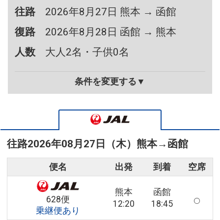
往路
2026年8月27日 熊本 → 函館
復路
2026年8月28日 函館 → 熊本
人数
大人2名・子供0名
条件を変更する▼
往路
2026年08月27日（木）
熊本
→
函館
便名
出発
到着
空席
熊本
函館
628便
12:20
18:45
乗継便あり