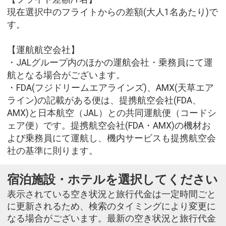
現在選択中のフライトからの差額(大人1名あたり)で
す。
【運航航空会社】
・JALグループ内のほかの運航会社・乗務員にて運
航となる場合がございます。
・FDA(フジドリームエアラインズ)、AMX(天草エア
ライン)の記載がある便は、提携航空会社(FDA、
AMX)と日本航空（JAL）との共同運航便（コードシ
ェア便）です。提携航空会社(FDA・AMX)の機材お
よび乗務員にて運航し、機内サービスも提携航空会
社の基準に則ります。
宿泊施設・ホテルを選択してください
表示されている空き状況と旅行代金は一定時間ごと
に更新されるため、検索のタイミングにより変更に
なる場合がございます。最新の空き状況と旅行代金