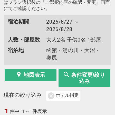
はプラン選択後の「ご選択内容の確認・変更」画面
にてご確認ください。
宿泊期間
2026/8/27 ～
2026/8/28
人数・部屋数
大人2名 子供0名 1部屋
宿泊地
函館・湯の川・大沼・
奥尻
地図表示
条件変更/絞り
込み
現在の絞り込み
ホテル指定
1
件中
1～1件表示