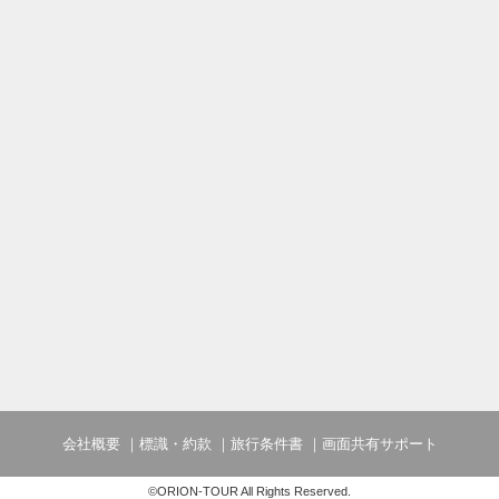
会社概要
標識・約款
旅行条件書
画面共有サポート
©ORION-TOUR All Rights Reserved.