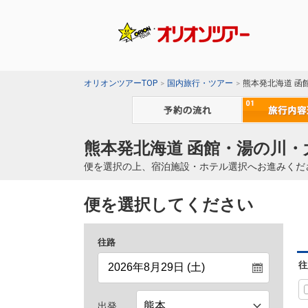
オリオンツアーTOP
国内旅行・ツアー
熊本発北海道 函
熊本発北海道 函館・湯の川・
便を選択の上、宿泊施設・ホテル選択へお進みくだ
便を選択してください
往路
往
出発