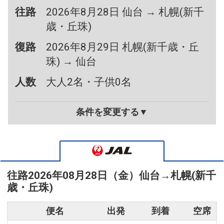
往路
2026年8月28日 仙台 → 札幌(新千
歳・丘珠)
復路
2026年8月29日 札幌(新千歳・丘
珠) → 仙台
人数
大人2名・子供0名
条件を変更する▼
往路
2026年08月28日（金）
仙台
→
札幌(新千
歳・丘珠)
便名
出発
到着
空席