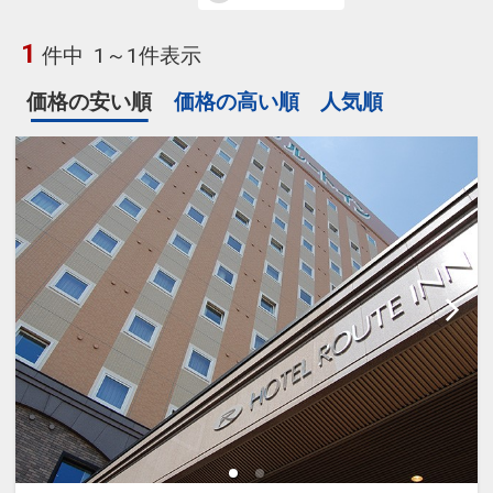
1
件中
1～1件表示
価格の安い順
価格の高い順
人気順