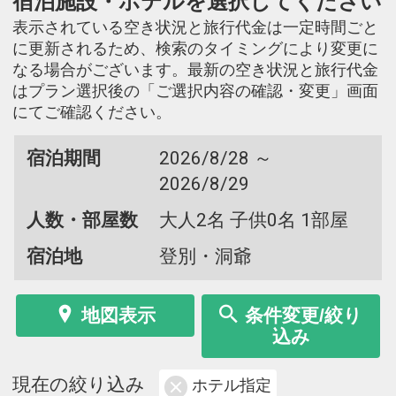
宿泊施設・ホテルを選択してください
表示されている空き状況と旅行代金は一定時間ごと
に更新されるため、検索のタイミングにより変更に
なる場合がございます。最新の空き状況と旅行代金
はプラン選択後の「ご選択内容の確認・変更」画面
にてご確認ください。
宿泊期間
2026/8/28 ～
2026/8/29
人数・部屋数
大人2名 子供0名 1部屋
宿泊地
登別・洞爺
地図表示
条件変更/絞り
込み
現在の絞り込み
ホテル指定