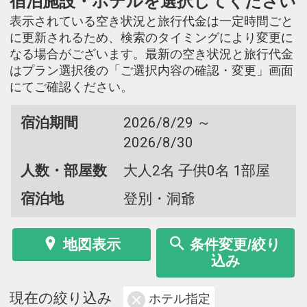
宿泊施設・ホテルを選択してください
表示されている空き状況と旅行代金は一定時間ごと
に更新されるため、検索のタイミングにより変更に
なる場合がございます。最新の空き状況と旅行代金
はプラン選択後の「ご選択内容の確認・変更」画面
にてご確認ください。
宿泊期間
2026/8/29 ～
2026/8/30
人数・部屋数
大人2名 子供0名 1部屋
宿泊地
登別・洞爺
地図表示
条件変更/絞り
込み
現在の絞り込み
ホテル指定