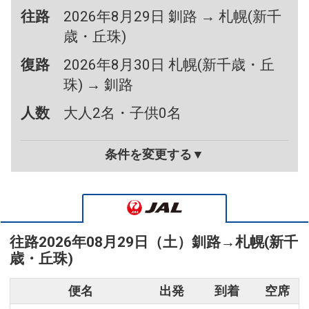
往路
2026年8月29日 釧路 → 札幌(新千
歳・丘珠)
復路
2026年8月30日 札幌(新千歳・丘
珠) → 釧路
人数
大人2名・子供0名
条件を変更する▼
往路
2026年08月29日（土）
釧路
→
札幌(新千
歳・丘珠)
便名
出発
到着
空席