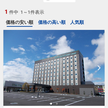
1
件中
1～1件表示
価格の安い順
価格の高い順
人気順