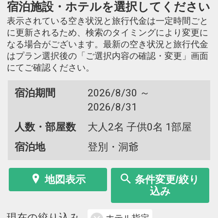
宿泊施設・ホテルを選択してください
表示されている空き状況と旅行代金は一定時間ごと
に更新されるため、検索のタイミングにより変更に
なる場合がございます。最新の空き状況と旅行代金
はプラン選択後の「ご選択内容の確認・変更」画面
にてご確認ください。
宿泊期間
2026/8/30 ～
2026/8/31
人数・部屋数
大人2名 子供0名 1部屋
宿泊地
登別・洞爺
地図表示
条件変更/絞り
込み
現在の絞り込み