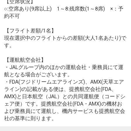
【空席状況】
○:空席あり(9席以上) 1～8:残席数(1～8席) ×：予
約不可
【フライト差額/1名】
現在選択中のフライトからの差額(大人1名あたり)で
す。
【運航航空会社】
・JALグループ内のほかの運航会社・乗務員にて運
航となる場合がございます。
・FDA(フジドリームエアラインズ)、AMX(天草エア
ライン)の記載がある便は、提携航空会社(FDA、
AMX)と日本航空（JAL）との共同運航便（コードシ
ェア便）です。提携航空会社(FDA・AMX)の機材お
よび乗務員にて運航し、機内サービスも提携航空会
社の基準に則ります。