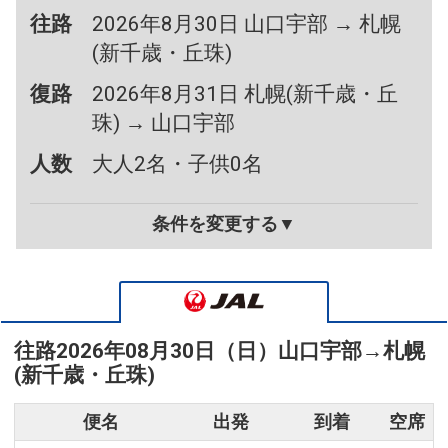
往路
2026年8月30日 山口宇部 → 札幌
(新千歳・丘珠)
復路
2026年8月31日 札幌(新千歳・丘
珠) → 山口宇部
人数
大人2名・子供0名
条件を変更する▼
往路
2026年08月30日（日）
山口宇部
→
札幌
(新千歳・丘珠)
便名
出発
到着
空席