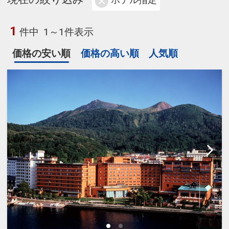
ホテル指定
1
件中
1～1件表示
価格の安い順
価格の高い順
人気順