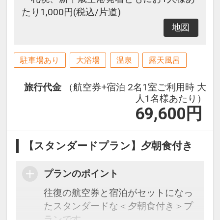
たり1,000円(税込/片道)
地図
駐車場あり
大浴場
温泉
露天風呂
旅行代金
（航空券+宿泊 2名1室ご利用時 大
人1名様あたり）
69,600
円
【スタンダードプラン】夕朝食付き
プランのポイント
往復の航空券と宿泊がセットになっ
たスタンダードな＜夕朝食付き＞プ
ランです。