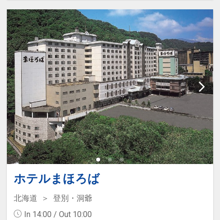
のお子様は1泊2,200円をお支払いい
ただきます(現地払い)
ホテルまほろば
北海道
登別・洞爺
In 14:00 / Out 10:00