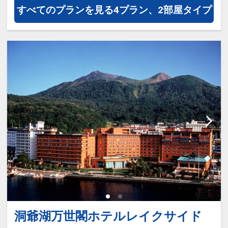
すべてのプランを見る
4プラン、2部屋タイプ
※施設使用料として3～5歳の添い寝
のお子様は1泊2,200円をお支払いい
ただきます(現地払い)
洞爺湖万世閣ホテルレイクサイド