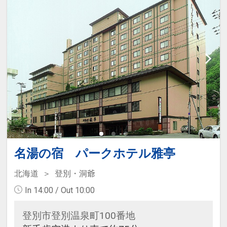
名湯の宿 パークホテル雅亭
北海道
登別・洞爺
In 14:00 / Out 10:00
登別市登別温泉町100番地