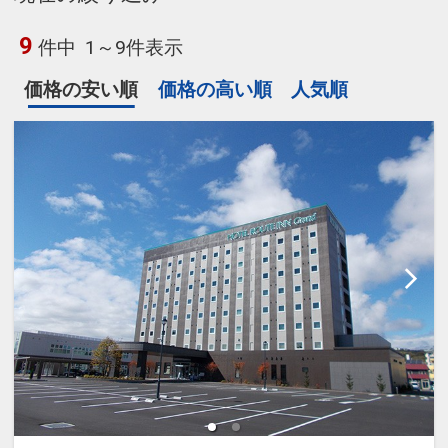
9
件中
1～9件表示
価格の安い順
価格の高い順
人気順