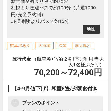
新千歳空港より車で約75分
札幌より送迎バスで約100分（片道1000
円/完全予約制）
JR登別駅よりバスで約15分
地図
駐車場あり
大浴場
温泉
露天風呂
旅行代金
（航空券+宿泊 2名1室ご利用時 大
人1名様あたり）
70,200～72,400
円
【4-9月値下げ】和室8畳/夕朝食付き
プランのポイント