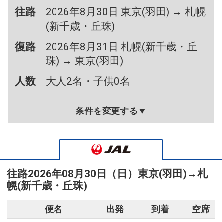
往路
2026年8月30日 東京(羽田) → 札幌
(新千歳・丘珠)
復路
2026年8月31日 札幌(新千歳・丘
珠) → 東京(羽田)
人数
大人2名・子供0名
条件を変更する▼
往路
2026年08月30日（日）
東京(羽田)
→
札
幌(新千歳・丘珠)
便名
出発
到着
空席