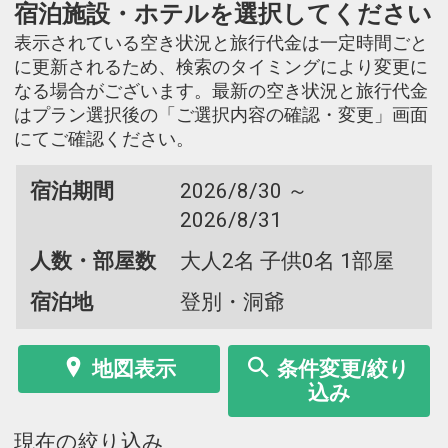
宿泊施設・ホテルを選択してください
表示されている空き状況と旅行代金は一定時間ごと
に更新されるため、検索のタイミングにより変更に
なる場合がございます。最新の空き状況と旅行代金
はプラン選択後の「ご選択内容の確認・変更」画面
にてご確認ください。
宿泊期間
2026/8/30 ～
2026/8/31
人数・部屋数
大人2名 子供0名 1部屋
宿泊地
登別・洞爺
地図表示
条件変更/絞り
込み
現在の絞り込み