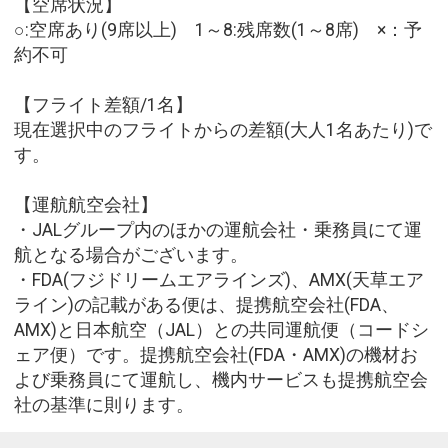
【空席状況】
○:空席あり(9席以上) 1～8:残席数(1～8席) ×：予
約不可
【フライト差額/1名】
現在選択中のフライトからの差額(大人1名あたり)で
す。
【運航航空会社】
・JALグループ内のほかの運航会社・乗務員にて運
航となる場合がございます。
・FDA(フジドリームエアラインズ)、AMX(天草エア
ライン)の記載がある便は、提携航空会社(FDA、
AMX)と日本航空（JAL）との共同運航便（コードシ
ェア便）です。提携航空会社(FDA・AMX)の機材お
よび乗務員にて運航し、機内サービスも提携航空会
社の基準に則ります。