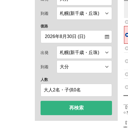
到着
復路
出発
到着
人数
再検索
【
○
【
現