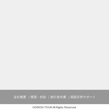
会社概要
標識・約款
旅行条件書
画面共有サポート
©ORION-TOUR All Rights Reserved.