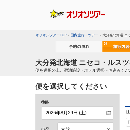
オリオンツアーTOP
国内旅行・ツアー
大分発北海道 ニ
大分発北海道 ニセコ・ルスツ
便を選択の上、宿泊施設・ホテル選択へお進みくだ
便を選択してください
往路
往
出発