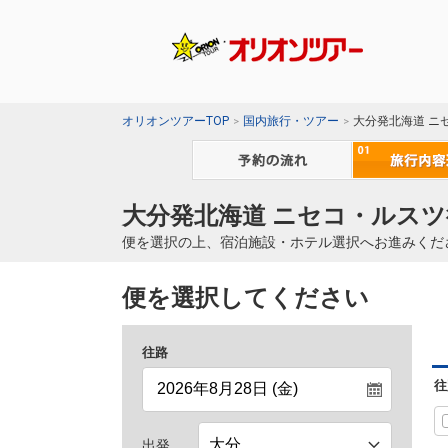
オリオンツアーTOP
国内旅行・ツアー
大分発北海道 ニ
大分発北海道 ニセコ・ルスツ
便を選択の上、宿泊施設・ホテル選択へお進みくだ
便を選択してください
往路
往
出発