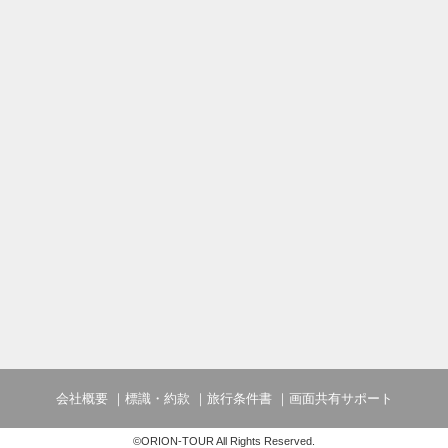
会社概要
標識・約款
旅行条件書
画面共有サポート
©ORION-TOUR All Rights Reserved.