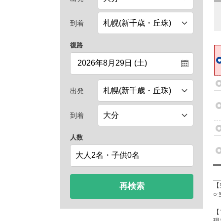
到着
復路
出発
到着
人数
再検索
【
○
【
現