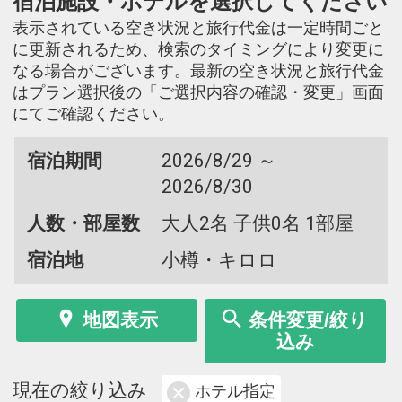
宿泊施設・ホテルを選択してください
表示されている空き状況と旅行代金は一定時間ごと
に更新されるため、検索のタイミングにより変更に
なる場合がございます。最新の空き状況と旅行代金
はプラン選択後の「ご選択内容の確認・変更」画面
にてご確認ください。
宿泊期間
2026/8/29 ～
2026/8/30
人数・部屋数
大人2名 子供0名 1部屋
宿泊地
小樽・キロロ
地図表示
条件変更/絞り
込み
現在の絞り込み
ホテル指定