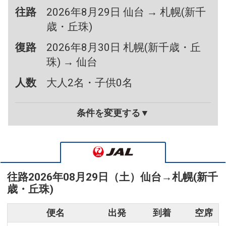
往路
2026年8月29日 仙台 → 札幌(新千
歳・丘珠)
復路
2026年8月30日 札幌(新千歳・丘
珠) → 仙台
人数
大人2名・子供0名
条件を変更する▼
往路
2026年08月29日（土）
仙台
→
札幌(新千
歳・丘珠)
便名
出発
到着
空席