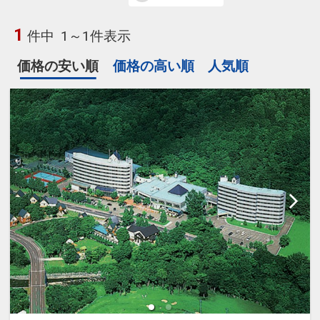
1
件中
1～1件表示
価格の安い順
価格の高い順
人気順