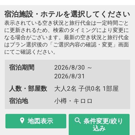
宿泊施設・ホテルを選択してください
表示されている空き状況と旅行代金は一定時間ごと
に更新されるため、検索のタイミングにより変更に
なる場合がございます。最新の空き状況と旅行代金
はプラン選択後の「ご選択内容の確認・変更」画面
にてご確認ください。
宿泊期間
2026/8/30 ～
2026/8/31
人数・部屋数
大人2名 子供0名 1部屋
宿泊地
小樽・キロロ
地図表示
条件変更/絞り
込み