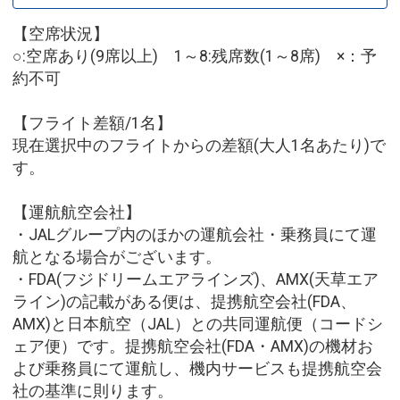
【空席状況】
○:空席あり(9席以上) 1～8:残席数(1～8席) ×：予
約不可
【フライト差額/1名】
現在選択中のフライトからの差額(大人1名あたり)で
す。
【運航航空会社】
・JALグループ内のほかの運航会社・乗務員にて運
航となる場合がございます。
・FDA(フジドリームエアラインズ)、AMX(天草エア
ライン)の記載がある便は、提携航空会社(FDA、
AMX)と日本航空（JAL）との共同運航便（コードシ
ェア便）です。提携航空会社(FDA・AMX)の機材お
よび乗務員にて運航し、機内サービスも提携航空会
社の基準に則ります。