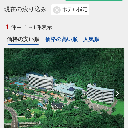
現在の絞り込み
ホテル指定
1
件中
1～1件表示
価格の安い順
価格の高い順
人気順