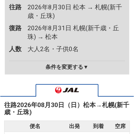
往路
2026年8月30日 松本 → 札幌(新千
歳・丘珠)
復路
2026年8月31日 札幌(新千歳・丘
珠) → 松本
人数
大人2名・子供0名
条件を変更する▼
往路
2026年08月30日（日）
松本
→
札幌(新千
歳・丘珠)
便名
出発
到着
空席