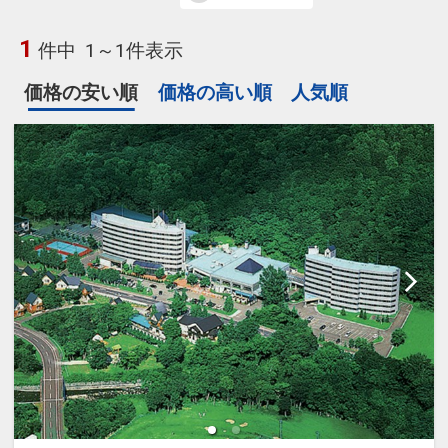
1
件中
1～1件表示
価格の安い順
価格の高い順
人気順