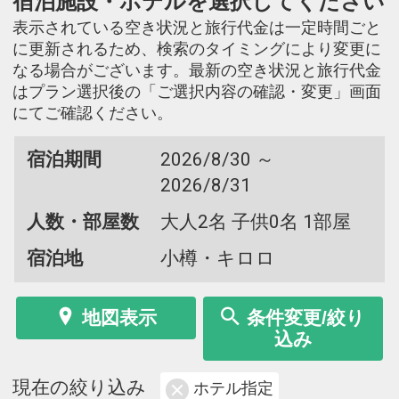
宿泊施設・ホテルを選択してください
表示されている空き状況と旅行代金は一定時間ごと
に更新されるため、検索のタイミングにより変更に
なる場合がございます。最新の空き状況と旅行代金
はプラン選択後の「ご選択内容の確認・変更」画面
にてご確認ください。
宿泊期間
2026/8/30 ～
2026/8/31
人数・部屋数
大人2名 子供0名 1部屋
宿泊地
小樽・キロロ
地図表示
条件変更/絞り
込み
現在の絞り込み
ホテル指定