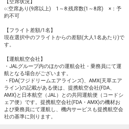
【空席状況】
○:空席あり(9席以上) 1～8:残席数(1～8席) ×：予
約不可
【フライト差額/1名】
現在選択中のフライトからの差額(大人1名あたり)で
す。
【運航航空会社】
・JALグループ内のほかの運航会社・乗務員にて運
航となる場合がございます。
・FDA(フジドリームエアラインズ)、AMX(天草エア
ライン)の記載がある便は、提携航空会社(FDA、
AMX)と日本航空（JAL）との共同運航便（コードシ
ェア便）です。提携航空会社(FDA・AMX)の機材お
よび乗務員にて運航し、機内サービスも提携航空会
社の基準に則ります。