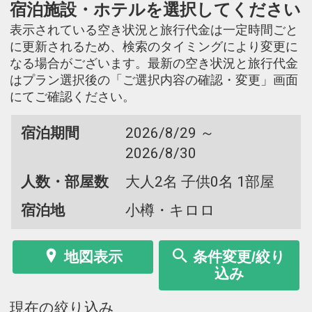
宿泊施設・ホテルを選択してください
表示されている空き状況と旅行代金は一定時間ごと
に更新されるため、検索のタイミングにより変更に
なる場合がございます。最新の空き状況と旅行代金
はプラン選択後の「ご選択内容の確認・変更」画面
にてご確認ください。
宿泊期間
2026/8/29 ～
2026/8/30
人数・部屋数
大人2名 子供0名 1部屋
宿泊地
小樽・キロロ
地図表示
条件変更/絞り
込み
現在の絞り込み