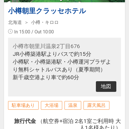
小樽朝里クラッセホテル
北海道
小樽・キロロ
In 15:00 / Out 10:00
小樽市朝里川温泉2丁目676
JR小樽築港駅よりバスで約15分
小樽駅・小樽築港駅・小樽運河プラザよ
り無料シャトルバスあり（夏季期間）
新千歳空港より車で約60分
地図
駐車場あり
大浴場
温泉
露天風呂
旅行代金
（航空券+宿泊 2名1室ご利用時 大
人1名様あたり）