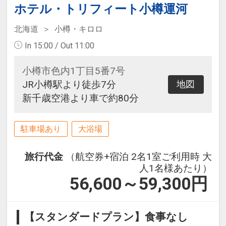
ホテル・トリフィート小樽運河
北海道
小樽・キロロ
In 15:00 / Out 11:00
小樽市色内1丁目5番7号
JR小樽駅より徒歩7分
地図
新千歳空港より車で約80分
駐車場あり
大浴場
旅行代金
（航空券+宿泊 2名1室ご利用時 大
人1名様あたり）
56,600～59,300
円
【スタンダードプラン】食事なし