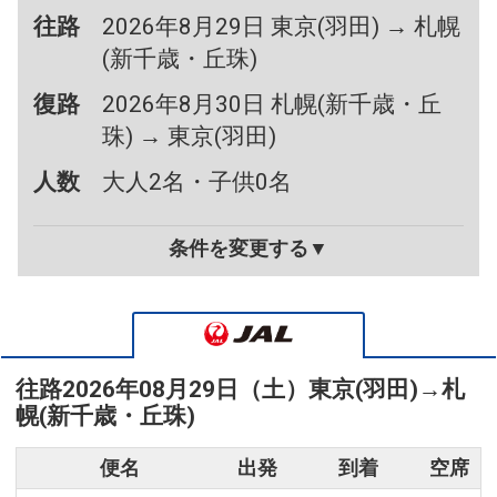
往路
2026年8月29日 東京(羽田) → 札幌
(新千歳・丘珠)
復路
2026年8月30日 札幌(新千歳・丘
珠) → 東京(羽田)
人数
大人2名・子供0名
条件を変更する▼
往路
2026年08月29日（土）
東京(羽田)
→
札
幌(新千歳・丘珠)
便名
出発
到着
空席