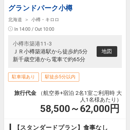
グランドパーク小樽
北海道
小樽・キロロ
In 14:00 / Out 10:00
小樽市築港11-3
ＪＲ小樽築港駅から徒歩約5分
地図
新千歳空港から電車で約65分
駐車場あり
駅徒歩5分以内
旅行代金
（航空券+宿泊 2名1室ご利用時 大
人1名様あたり）
58,500～62,000
円
【スタンダードプラン】食事なし