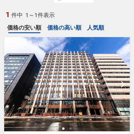
1
件中
1～1件表示
価格の安い順
価格の高い順
人気順