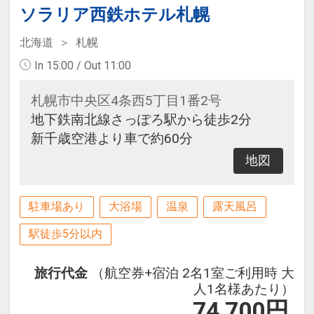
ソラリア西鉄ホテル札幌
北海道
札幌
In 15:00 / Out 11:00
札幌市中央区4条西5丁目1番2号
地下鉄南北線さっぽろ駅から徒歩2分
新千歳空港より車で約60分
地図
駐車場あり
大浴場
温泉
露天風呂
駅徒歩5分以内
旅行代金
（航空券+宿泊 2名1室ご利用時 大
人1名様あたり）
74,700
円