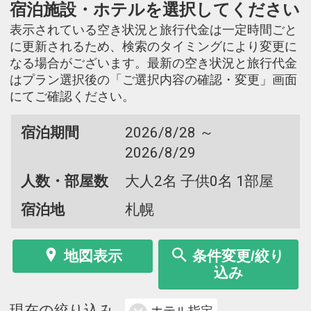
宿泊施設・ホテルを選択してください
表示されている空き状況と旅行代金は一定時間ごと
に更新されるため、検索のタイミングにより変更に
なる場合がございます。最新の空き状況と旅行代金
はプラン選択後の「ご選択内容の確認・変更」画面
にてご確認ください。
宿泊期間
2026/8/28 ～
2026/8/29
人数・部屋数
大人2名 子供0名 1部屋
宿泊地
札幌
地図表示
条件変更/絞り
込み
現在の絞り込み