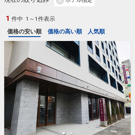
ホテル指定
1
件中
1～1件表示
価格の安い順
価格の高い順
人気順