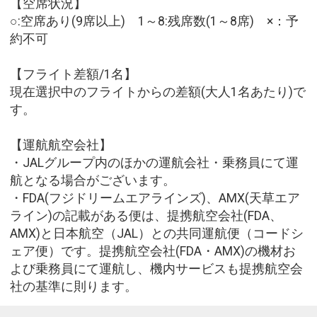
【空席状況】
○:空席あり(9席以上) 1～8:残席数(1～8席) ×：予
約不可
【フライト差額/1名】
現在選択中のフライトからの差額(大人1名あたり)で
す。
【運航航空会社】
・JALグループ内のほかの運航会社・乗務員にて運
航となる場合がございます。
・FDA(フジドリームエアラインズ)、AMX(天草エア
ライン)の記載がある便は、提携航空会社(FDA、
AMX)と日本航空（JAL）との共同運航便（コードシ
ェア便）です。提携航空会社(FDA・AMX)の機材お
よび乗務員にて運航し、機内サービスも提携航空会
社の基準に則ります。