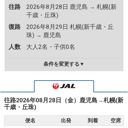
往路
2026年8月28日 鹿児島 → 札幌(新
千歳・丘珠)
復路
2026年8月29日 札幌(新千歳・丘
珠) → 鹿児島
人数
大人2名・子供0名
条件を変更する▼
往路
2026年08月28日（金）
鹿児島
→
札幌(新
千歳・丘珠)
便名
出発
到着
空席