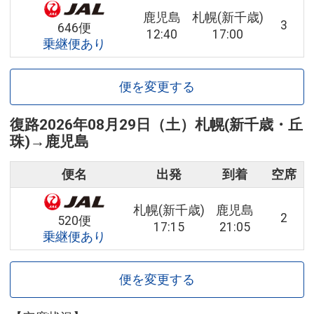
鹿児島
札幌(新千歳)
3
646便
12:40
17:00
乗継便あり
便を変更する
復路
2026年08月29日（土）
札幌(新千歳・丘
珠)
→
鹿児島
便名
出発
到着
空席
札幌(新千歳)
鹿児島
2
520便
17:15
21:05
乗継便あり
便を変更する