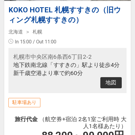
KOKO HOTEL 札幌すすきの（旧ウ
ィング札幌すすきの）
北海道
札幌
In 15:00 / Out 11:00
札幌市中央区南6条西6丁目2-2
地下鉄南北線「すすきの」駅より徒歩4分
新千歳空港より車で約60分
地図
駐車場あり
旅行代金
（航空券+宿泊 2名1室ご利用時 大
人1名様あたり）