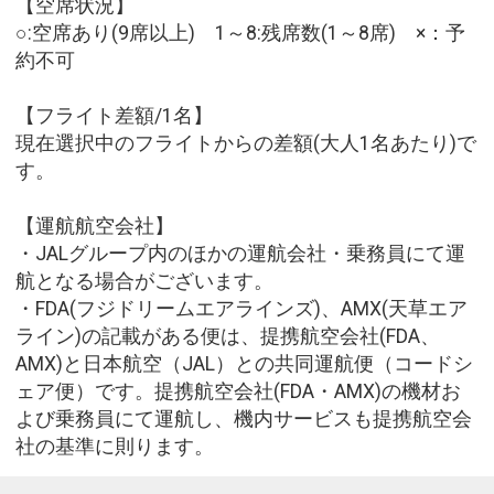
【空席状況】
○:空席あり(9席以上) 1～8:残席数(1～8席) ×：予
約不可
【フライト差額/1名】
現在選択中のフライトからの差額(大人1名あたり)で
す。
【運航航空会社】
・JALグループ内のほかの運航会社・乗務員にて運
航となる場合がございます。
・FDA(フジドリームエアラインズ)、AMX(天草エア
ライン)の記載がある便は、提携航空会社(FDA、
AMX)と日本航空（JAL）との共同運航便（コードシ
ェア便）です。提携航空会社(FDA・AMX)の機材お
よび乗務員にて運航し、機内サービスも提携航空会
社の基準に則ります。