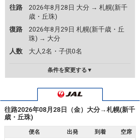
往路
2026年8月28日 大分 → 札幌(新千
歳・丘珠)
復路
2026年8月29日 札幌(新千歳・丘
珠) → 大分
人数
大人2名・子供0名
条件を変更する▼
往路
2026年08月28日（金）
大分
→
札幌(新千
歳・丘珠)
便名
出発
到着
空席