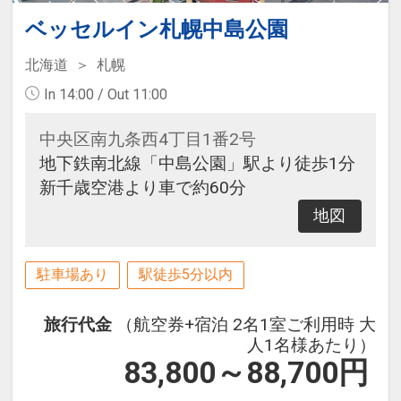
ベッセルイン札幌中島公園
北海道
札幌
In 14:00 / Out 11:00
中央区南九条西4丁目1番2号
地下鉄南北線「中島公園」駅より徒歩1分
新千歳空港より車で約60分
地図
駐車場あり
駅徒歩5分以内
旅行代金
（航空券+宿泊 2名1室ご利用時 大
人1名様あたり）
83,800～88,700
円