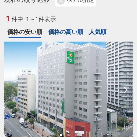
ホテル指定
1
件中
1～1件表示
価格の安い順
価格の高い順
人気順