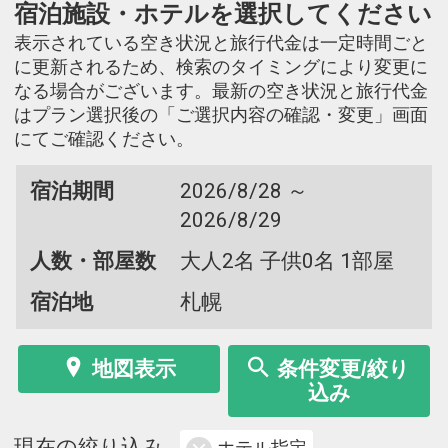
宿泊施設・ホテルを選択してください
表示されている空き状況と旅行代金は一定時間ごと
に更新されるため、検索のタイミングにより変更に
なる場合がございます。最新の空き状況と旅行代金
はプラン選択後の「ご選択内容の確認・変更」画面
にてご確認ください。
宿泊期間
2026/8/28 ～
2026/8/29
人数・部屋数
大人2名 子供0名 1部屋
宿泊地
札幌
地図表示
条件変更/絞り
込み
現在の絞り込み