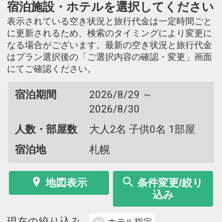
宿泊施設・ホテルを選択してください
表示されている空き状況と旅行代金は一定時間ごと
に更新されるため、検索のタイミングにより変更に
なる場合がございます。最新の空き状況と旅行代金
はプラン選択後の「ご選択内容の確認・変更」画面
にてご確認ください。
宿泊期間
2026/8/29 ～
2026/8/30
人数・部屋数
大人2名 子供0名 1部屋
宿泊地
札幌
地図表示
条件変更/絞り
込み
現在の絞り込み