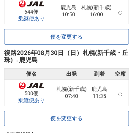
鹿児島
札幌(新千歳)
644便
10:50
16:00
乗継便あり
便を変更する
復路
2026年08月30日（日）
札幌(新千歳・丘
珠)
→
鹿児島
便名
出発
到着
空席
札幌(新千歳)
鹿児島
500便
07:40
11:35
乗継便あり
便を変更する