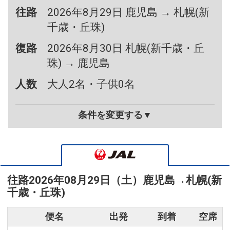
往路
2026年8月29日 鹿児島 → 札幌(新
千歳・丘珠)
復路
2026年8月30日 札幌(新千歳・丘
珠) → 鹿児島
人数
大人2名・子供0名
条件を変更する▼
往路
2026年08月29日（土）
鹿児島
→
札幌(新
千歳・丘珠)
便名
出発
到着
空席