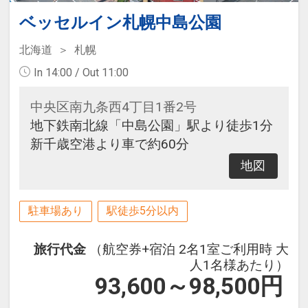
ベッセルイン札幌中島公園
北海道
札幌
In 14:00 / Out 11:00
中央区南九条西4丁目1番2号
地下鉄南北線「中島公園」駅より徒歩1分
新千歳空港より車で約60分
地図
駐車場あり
駅徒歩5分以内
旅行代金
（航空券+宿泊 2名1室ご利用時 大
人1名様あたり）
93,600～98,500
円