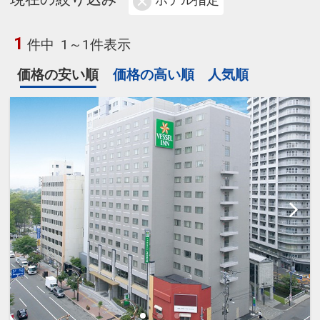
ホテル指定
1
件中
1～1件表示
価格の安い順
価格の高い順
人気順