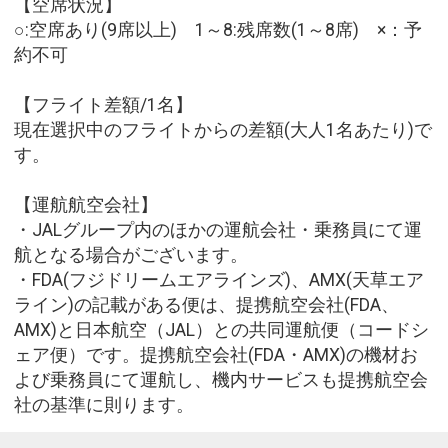
【空席状況】
○:空席あり(9席以上) 1～8:残席数(1～8席) ×：予
約不可
【フライト差額/1名】
現在選択中のフライトからの差額(大人1名あたり)で
す。
【運航航空会社】
・JALグループ内のほかの運航会社・乗務員にて運
航となる場合がございます。
・FDA(フジドリームエアラインズ)、AMX(天草エア
ライン)の記載がある便は、提携航空会社(FDA、
AMX)と日本航空（JAL）との共同運航便（コードシ
ェア便）です。提携航空会社(FDA・AMX)の機材お
よび乗務員にて運航し、機内サービスも提携航空会
社の基準に則ります。