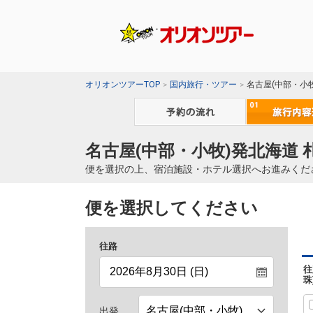
オリオンツアーTOP
国内旅行・ツアー
名古屋(中部・小
名古屋(中部・小牧)発北海道 
便を選択の上、宿泊施設・ホテル選択へお進みくだ
便を選択してください
往路
往
珠
出発