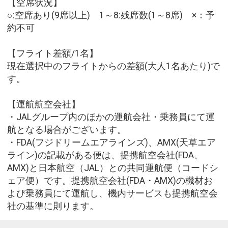
【空席状況】
○:空席あり(9席以上) 1～8:残席数(1～8席) ×：予
約不可
【フライト差額/1名】
現在選択中のフライトからの差額(大人1名あたり)で
す。
【運航航空会社】
・JALグループ内のほかの運航会社・乗務員にて運
航となる場合がございます。
・FDA(フジドリームエアラインズ)、AMX(天草エア
ライン)の記載がある便は、提携航空会社(FDA、
AMX)と日本航空（JAL）との共同運航便（コードシ
ェア便）です。提携航空会社(FDA・AMX)の機材お
よび乗務員にて運航し、機内サービスも提携航空会
社の基準に則ります。