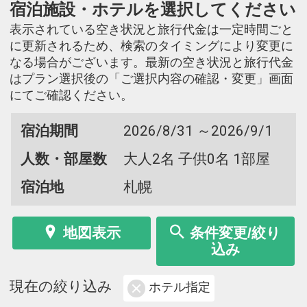
宿泊施設・ホテルを選択してください
表示されている空き状況と旅行代金は一定時間ごと
に更新されるため、検索のタイミングにより変更に
なる場合がございます。最新の空き状況と旅行代金
はプラン選択後の「ご選択内容の確認・変更」画面
にてご確認ください。
宿泊期間
2026/8/31 ～2026/9/1
人数・部屋数
大人2名 子供0名 1部屋
宿泊地
札幌
地図表示
条件変更/絞り
込み
現在の絞り込み
ホテル指定