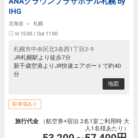
ANAクラウンプラザホテル札幌 by
IHG
北海道
札幌
In 15:00 / Out 11:00
札幌市中央区北3条西1丁目2-9
JR札幌駅より徒歩7分
新千歳空港よりJR快速エアポートで約40
分
地図
駐車場あり
旅行代金
（航空券+宿泊 2名1室ご利用時 大
人1名様あたり）
53,200～57,400
円