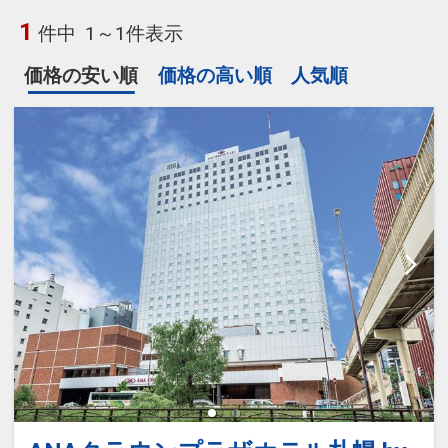
1
件中
1～1件表示
価格の安い順
価格の高い順
人気順