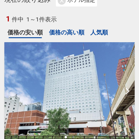
ホテル指定
1
件中
1～1件表示
価格の安い順
価格の高い順
人気順