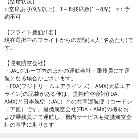
【空席状況】
○:空席あり(9席以上) 1～8:残席数(1～8席) ×：予
約不可
【フライト差額/1名】
現在選択中のフライトからの差額(大人1名あたり)で
す。
【運航航空会社】
・JALグループ内のほかの運航会社・乗務員にて運
航となる場合がございます。
・FDA(フジドリームエアラインズ)、AMX(天草エア
ライン)の記載がある便は、提携航空会社(FDA、
AMX)と日本航空（JAL）との共同運航便（コードシ
ェア便）です。提携航空会社(FDA・AMX)の機材お
よび乗務員にて運航し、機内サービスも提携航空会
社の基準に則ります。