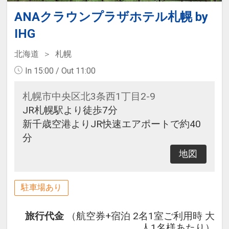
ANAクラウンプラザホテル札幌 by
IHG
北海道
札幌
In 15:00 / Out 11:00
札幌市中央区北3条西1丁目2-9
JR札幌駅より徒歩7分
新千歳空港よりJR快速エアポートで約40
分
地図
駐車場あり
旅行代金
（航空券+宿泊 2名1室ご利用時 大
人1名様あたり）