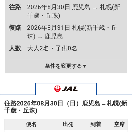
往路
2026年8月30日 鹿児島 → 札幌(新
千歳・丘珠)
復路
2026年8月31日 札幌(新千歳・丘
珠) → 鹿児島
人数
大人2名・子供0名
条件を変更する▼
往路
2026年08月30日（日）
鹿児島
→
札幌(新
千歳・丘珠)
便名
出発
到着
空席