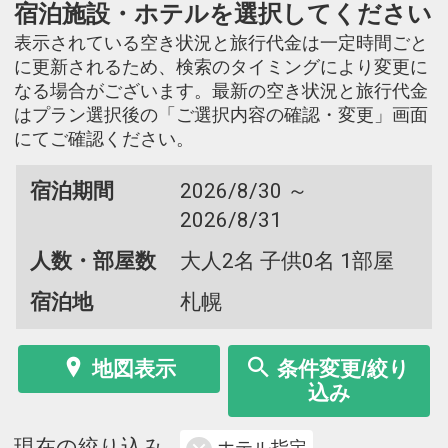
宿泊施設・ホテルを選択してください
表示されている空き状況と旅行代金は一定時間ごと
に更新されるため、検索のタイミングにより変更に
なる場合がございます。最新の空き状況と旅行代金
はプラン選択後の「ご選択内容の確認・変更」画面
にてご確認ください。
宿泊期間
2026/8/30 ～
2026/8/31
人数・部屋数
大人2名 子供0名 1部屋
宿泊地
札幌
地図表示
条件変更/絞り
込み
現在の絞り込み