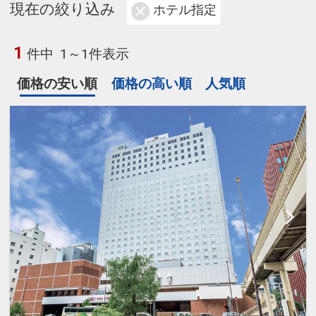
現在の絞り込み
ホテル指定
1
件中
1～1件表示
価格の安い順
価格の高い順
人気順