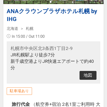
ANAクラウンプラザホテル札幌 by
IHG
北海道
札幌
In 15:00 / Out 11:00
札幌市中央区北3条西1丁目2-9
JR札幌駅より徒歩7分
新千歳空港よりJR快速エアポートで約40
分
地図
駐車場あり
旅行代金
（航空券+宿泊 2名1室ご利用時 大