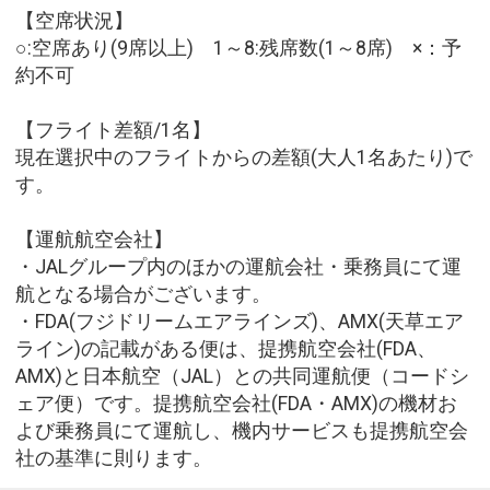
【空席状況】
○:空席あり(9席以上) 1～8:残席数(1～8席) ×：予
約不可
【フライト差額/1名】
現在選択中のフライトからの差額(大人1名あたり)で
す。
【運航航空会社】
・JALグループ内のほかの運航会社・乗務員にて運
航となる場合がございます。
・FDA(フジドリームエアラインズ)、AMX(天草エア
ライン)の記載がある便は、提携航空会社(FDA、
AMX)と日本航空（JAL）との共同運航便（コードシ
ェア便）です。提携航空会社(FDA・AMX)の機材お
よび乗務員にて運航し、機内サービスも提携航空会
社の基準に則ります。