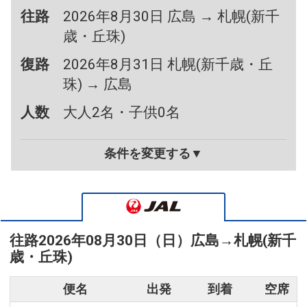
往路
2026年8月30日 広島 → 札幌(新千
歳・丘珠)
復路
2026年8月31日 札幌(新千歳・丘
珠) → 広島
人数
大人2名・子供0名
条件を変更する▼
往路
2026年08月30日（日）
広島
→
札幌(新千
歳・丘珠)
便名
出発
到着
空席