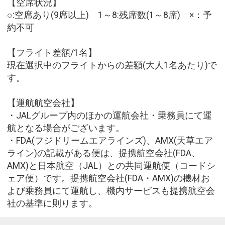
【空席状況】
○:空席あり(9席以上) 1～8:残席数(1～8席) ×：予
約不可
【フライト差額/1名】
現在選択中のフライトからの差額(大人1名あたり)で
す。
【運航航空会社】
・JALグループ内のほかの運航会社・乗務員にて運
航となる場合がございます。
・FDA(フジドリームエアラインズ)、AMX(天草エア
ライン)の記載がある便は、提携航空会社(FDA、
AMX)と日本航空（JAL）との共同運航便（コードシ
ェア便）です。提携航空会社(FDA・AMX)の機材お
よび乗務員にて運航し、機内サービスも提携航空会
社の基準に則ります。