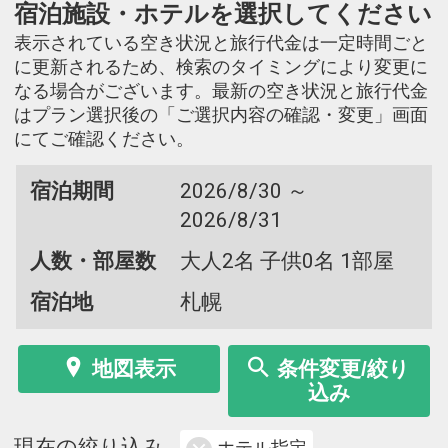
宿泊施設・ホテルを選択してください
表示されている空き状況と旅行代金は一定時間ごと
に更新されるため、検索のタイミングにより変更に
なる場合がございます。最新の空き状況と旅行代金
はプラン選択後の「ご選択内容の確認・変更」画面
にてご確認ください。
宿泊期間
2026/8/30 ～
2026/8/31
人数・部屋数
大人2名 子供0名 1部屋
宿泊地
札幌
地図表示
条件変更/絞り
込み
現在の絞り込み