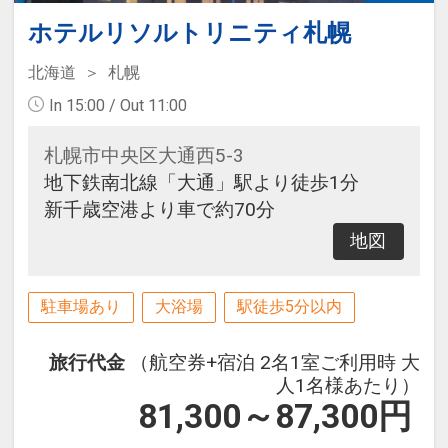
ホテルリソルトリニティ札幌
北海道
札幌
In 15:00 / Out 11:00
札幌市中央区大通西5-3
地下鉄南北線「大通」駅より徒歩1分
新千歳空港より車で約70分
地図
駐車場あり
大浴場
駅徒歩5分以内
旅行代金
（航空券+宿泊 2名1室ご利用時 大
人1名様あたり）
81,300～87,300
円