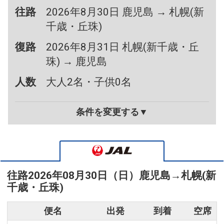
往路
2026年8月30日 鹿児島 → 札幌(新
千歳・丘珠)
復路
2026年8月31日 札幌(新千歳・丘
珠) → 鹿児島
人数
大人2名・子供0名
条件を変更する▼
往路
2026年08月30日（日）
鹿児島
→
札幌(新
千歳・丘珠)
便名
出発
到着
空席