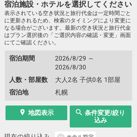
宿泊施設・ホテルを選択してください
表示されている空き状況と旅行代金は一定時間ごと
に更新されるため、検索のタイミングにより変更に
なる場合がございます。最新の空き状況と旅行代金
はプラン選択後の「ご選択内容の確認・変更」画面
にてご確認ください。
宿泊期間
2026/8/29 ～
2026/8/30
人数・部屋数
大人2名 子供0名 1部屋
宿泊地
札幌
地図表示
条件変更/絞り
込み
現在の絞り込み