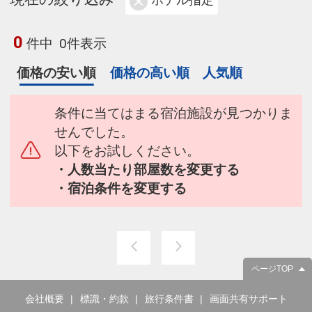
ホテル指定
0
件中
0件表示
価格の安い順
価格の高い順
人気順
条件に当てはまる宿泊施設が見つかりま
せんでした。
以下をお試しください。
・人数当たり部屋数を変更する
・宿泊条件を変更する
ページTOP
会社概要
標識・約款
旅行条件書
画面共有サポート