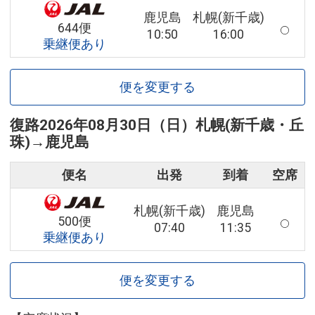
鹿児島
札幌(新千歳)
644便
10:50
16:00
乗継便あり
便を変更する
復路
2026年08月30日（日）
札幌(新千歳・丘
珠)
→
鹿児島
便名
出発
到着
空席
札幌(新千歳)
鹿児島
500便
07:40
11:35
乗継便あり
便を変更する