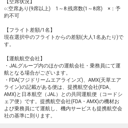
【空席状況】
○:空席あり(9席以上) 1～8:残席数(1～8席) ×：予
約不可
【フライト差額/1名】
現在選択中のフライトからの差額(大人1名あたり)で
す。
【運航航空会社】
・JALグループ内のほかの運航会社・乗務員にて運
航となる場合がございます。
・FDA(フジドリームエアラインズ)、AMX(天草エア
ライン)の記載がある便は、提携航空会社(FDA、
AMX)と日本航空（JAL）との共同運航便（コードシ
ェア便）です。提携航空会社(FDA・AMX)の機材お
よび乗務員にて運航し、機内サービスも提携航空会
社の基準に則ります。