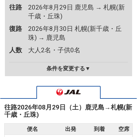
往路
2026年8月29日 鹿児島 → 札幌(新
千歳・丘珠)
復路
2026年8月30日 札幌(新千歳・丘
珠) → 鹿児島
人数
大人2名・子供0名
条件を変更する▼
往路
2026年08月29日（土）
鹿児島
→
札幌(新
千歳・丘珠)
便名
出発
到着
空席