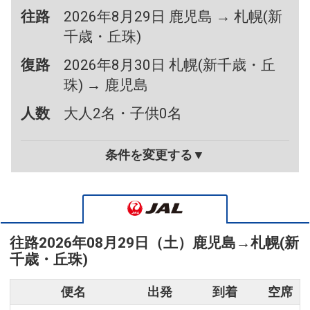
往路
2026年8月29日 鹿児島 → 札幌(新
千歳・丘珠)
復路
2026年8月30日 札幌(新千歳・丘
珠) → 鹿児島
人数
大人2名・子供0名
条件を変更する▼
往路
2026年08月29日（土）
鹿児島
→
札幌(新
千歳・丘珠)
便名
出発
到着
空席