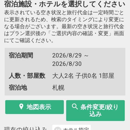
宿泊施設・ホテルを選択してください
表示されている空き状況と旅行代金は一定時間ごと
に更新されるため、検索のタイミングにより変更に
なる場合がございます。最新の空き状況と旅行代金
はプラン選択後の「ご選択内容の確認・変更」画面
にてご確認ください。
宿泊期間
2026/8/29 ～
2026/8/30
人数・部屋数
大人2名 子供0名 1部屋
宿泊地
札幌
地図表示
条件変更/絞り
込み
現在の絞り込み