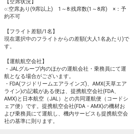
【空席状況】
○:空席あり(9席以上) 1～8:残席数(1～8席) ×：予
約不可
【フライト差額/1名】
現在選択中のフライトからの差額(大人1名あたり)で
す。
【運航航空会社】
・JALグループ内のほかの運航会社・乗務員にて運
航となる場合がございます。
・FDA(フジドリームエアラインズ)、AMX(天草エア
ライン)の記載がある便は、提携航空会社(FDA、
AMX)と日本航空（JAL）との共同運航便（コードシ
ェア便）です。提携航空会社(FDA・AMX)の機材お
よび乗務員にて運航し、機内サービスも提携航空会
社の基準に則ります。