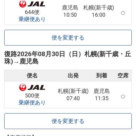
鹿児島
札幌(新千歳)
644便
10:50
16:00
乗継便あり
便を変更する
復路
2026年08月30日（日）
札幌(新千歳・丘
珠)
→
鹿児島
便名
出発
到着
空席
札幌(新千歳)
鹿児島
500便
07:40
11:35
乗継便あり
便を変更する