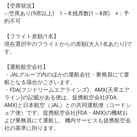
【空席状況】
○:空席あり(9席以上) 1～8:残席数(1～8席) ×：予
約不可
【フライト差額/1名】
現在選択中のフライトからの差額(大人1名あたり)で
す。
【運航航空会社】
・JALグループ内のほかの運航会社・乗務員にて運
航となる場合がございます。
・FDA(フジドリームエアラインズ)、AMX(天草エア
ライン)の記載がある便は、提携航空会社(FDA、
AMX)と日本航空（JAL）との共同運航便（コードシ
ェア便）です。提携航空会社(FDA・AMX)の機材お
よび乗務員にて運航し、機内サービスも提携航空会
社の基準に則ります。