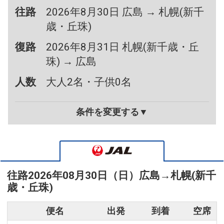
往路
2026年8月30日 広島 → 札幌(新千
歳・丘珠)
復路
2026年8月31日 札幌(新千歳・丘
珠) → 広島
人数
大人2名・子供0名
条件を変更する▼
往路
2026年08月30日（日）
広島
→
札幌(新千
歳・丘珠)
便名
出発
到着
空席