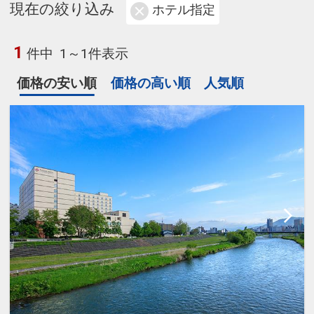
現在の絞り込み
ホテル指定
1
件中
1～1件表示
価格の安い順
価格の高い順
人気順