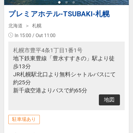
プレミアホテル-TSUBAKI-札幌
北海道
札幌
In 15:00 / Out 11:00
札幌市豊平4条1丁目1番1号
地下鉄東豊線「豊水すすきの」駅より徒
歩13分
JR札幌駅北口より無料シャトルバスにて
約25分
新千歳空港よりバスで約65分
地図
駐車場あり