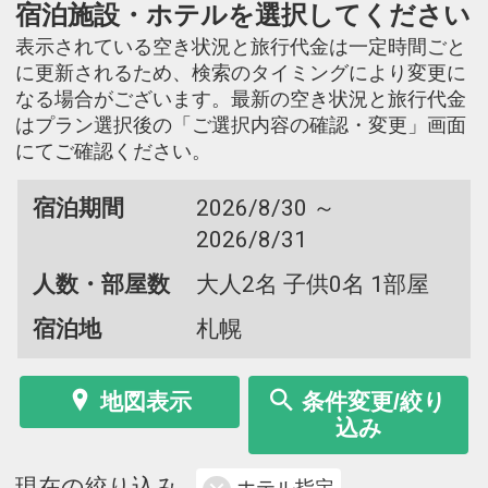
宿泊施設・ホテルを選択してください
表示されている空き状況と旅行代金は一定時間ごと
に更新されるため、検索のタイミングにより変更に
なる場合がございます。最新の空き状況と旅行代金
はプラン選択後の「ご選択内容の確認・変更」画面
にてご確認ください。
宿泊期間
2026/8/30 ～
2026/8/31
人数・部屋数
大人2名 子供0名 1部屋
宿泊地
札幌
地図表示
条件変更/絞り
込み
現在の絞り込み