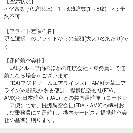
【空席状況】
○:空席あり(9席以上) 1～8:残席数(1～8席) ×：予
約不可
【フライト差額/1名】
現在選択中のフライトからの差額(大人1名あたり)で
す。
【運航航空会社】
・JALグループ内のほかの運航会社・乗務員にて運
航となる場合がございます。
・FDA(フジドリームエアラインズ)、AMX(天草エア
ライン)の記載がある便は、提携航空会社(FDA、
AMX)と日本航空（JAL）との共同運航便（コードシ
ェア便）です。提携航空会社(FDA・AMX)の機材お
よび乗務員にて運航し、機内サービスも提携航空会
社の基準に則ります。