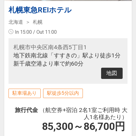
札幌東急REIホテル
北海道
札幌
In 15:00 / Out 11:00
札幌市中央区南4条西5丁目1
地下鉄南北線「すすきの」駅より徒歩1分
新千歳空港より車で約60分
地図
駐車場あり
駅徒歩5分以内
旅行代金
（航空券+宿泊 2名1室ご利用時 大
人1名様あたり）
85,300～86,700
円