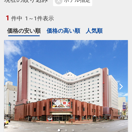
ホテル指定
1
件中
1～1件表示
価格の安い順
価格の高い順
人気順