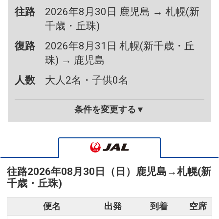
往路
2026年8月30日 鹿児島 → 札幌(新
千歳・丘珠)
復路
2026年8月31日 札幌(新千歳・丘
珠) → 鹿児島
人数
大人2名・子供0名
条件を変更する▼
往路
2026年08月30日（日）
鹿児島
→
札幌(新
千歳・丘珠)
便名
出発
到着
空席