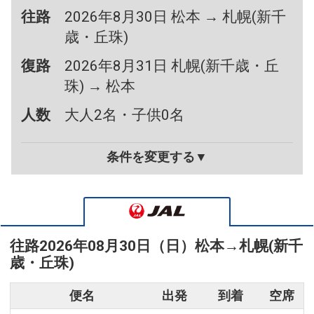
往路
2026年8月30日 松本 → 札幌(新千
歳・丘珠)
復路
2026年8月31日 札幌(新千歳・丘
珠) → 松本
人数
大人2名・子供0名
条件を変更する▼
往路
2026年08月30日（日）
松本
→
札幌(新千
歳・丘珠)
便名
出発
到着
空席