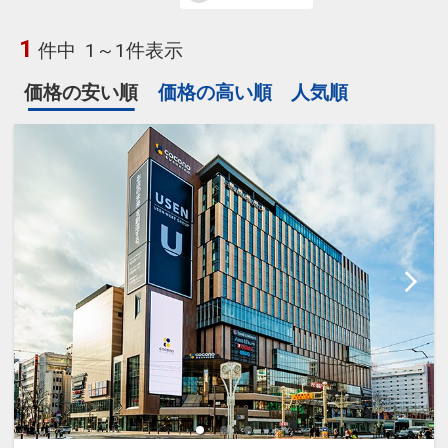
1
件中
1～1件表示
価格の安い順
価格の高い順
人気順