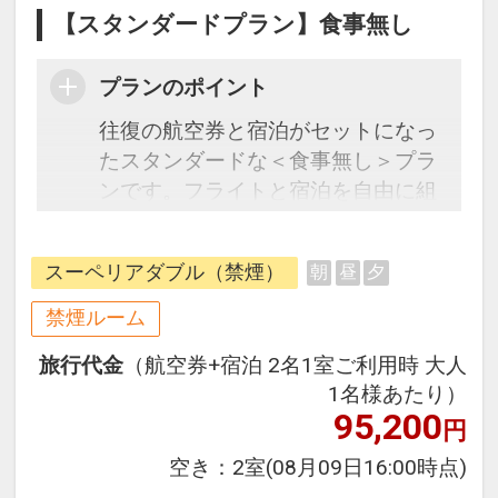
【スタンダードプラン】食事無し
プランのポイント
往復の航空券と宿泊がセットになっ
たスタンダードな＜食事無し＞プラ
ンです。フライトと宿泊を自由に組
み合わせできるダイナミックパッケ
ージだから、一都市滞在はもちろん
スーペリアダブル（禁煙）
朝
昼
夕
周遊旅行にも最適！
旅行期間中の1泊だけの宿泊や延
禁煙ルーム
泊・飛び泊なども自由自在です。
旅行代金
（航空券+宿泊 2名1室ご利用時 大人
フライトは、安心のJAL（または
1名様あたり）
JALグループ）確約！フライトマイ
95,200
円
ル50%貯まります。
オプションでレンタカーや現地交
空き：
2室
(08月09日16:00時点)
通・体験プランなどの追加（同時予