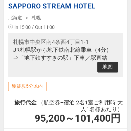
SAPPORO STREAM HOTEL
北海道
札幌
In 15:00 / Out 11:00
札幌市中央区南4条西4丁目1-1
JR札幌駅から地下鉄南北線乗車（4分）
⇒「地下鉄すすきの駅」下車／駅直結
地図
駅徒歩5分以内
旅行代金
（航空券+宿泊 2名1室ご利用時 大
人1名様あたり）
95,200～101,400
円